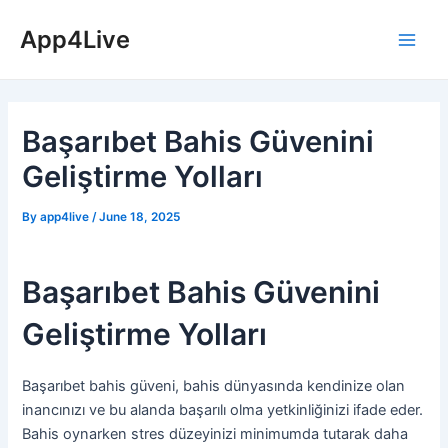
Skip
App4Live
to
Main
content
Men
Başarıbet Bahis Güvenini
Geliştirme Yolları
By
app4live
/
June 18, 2025
Başarıbet Bahis Güvenini
Geliştirme Yolları
Başarıbet bahis güveni, bahis dünyasında kendinize olan
inancınızı ve bu alanda başarılı olma yetkinliğinizi ifade eder.
Bahis oynarken stres düzeyinizi minimumda tutarak daha