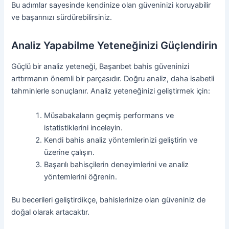
Bu adımlar sayesinde kendinize olan güveninizi koruyabilir
ve başarınızı sürdürebilirsiniz.
Analiz Yapabilme Yeteneğinizi Güçlendirin
Güçlü bir analiz yeteneği, Başarıbet bahis güveninizi
arttırmanın önemli bir parçasıdır. Doğru analiz, daha isabetli
tahminlerle sonuçlanır. Analiz yeteneğinizi geliştirmek için:
Müsabakaların geçmiş performans ve
istatistiklerini inceleyin.
Kendi bahis analiz yöntemlerinizi geliştirin ve
üzerine çalışın.
Başarılı bahisçilerin deneyimlerini ve analiz
yöntemlerini öğrenin.
Bu becerileri geliştirdikçe, bahislerinize olan güveniniz de
doğal olarak artacaktır.