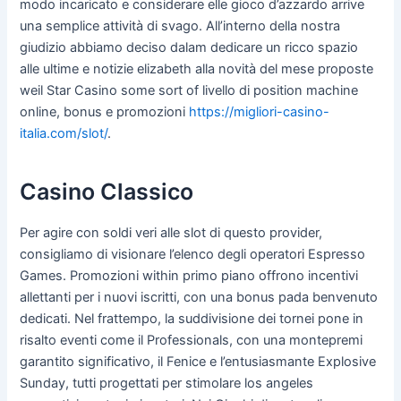
modo incaricato e considerare elle gioco d’azzardo arrive
una semplice attività di svago. All’interno della nostra
giudizio abbiamo deciso dalam dedicare un ricco spazio
alle ultime e notizie elizabeth alla novità del mese proposte
weil Star Casino some sort of livello di position machine
online, bonus e promozioni
https://migliori-casino-
italia.com/slot/
.
Casino Classico
Per agire con soldi veri alle slot di questo provider,
consigliamo di visionare l’elenco degli operatori Espresso
Games. Promozioni within primo piano offrono incentivi
allettanti per i nuovi iscritti, con una bonus pada benvenuto
dedicati. Nel frattempo, la suddivisione dei tornei pone in
risalto eventi come il Professionals, con una montepremi
garantito significativo, il Fenice e l’entusiasmante Explosive
Sunday, tutti progettati per stimolare los angeles