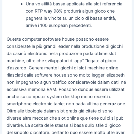
Una volatilità bassa applicata alla slot referencia
con RTP way 98% produrrà algun gioco che
pagherà le vincite su un ciclo di bassa entità,
arrive i 100 european precedenti.
Queste computer software house possono essere
considerate le più grandi leader nella produzione di giochi
da casinò electronic nella produzione pada ottime slot
machine, oltre che sviluppatori di app” “legate al gioco
d’azzardo. Generalmente i giochi di slot machine online
rilasciati dalle software house sono molto leggeri elizabeth
non impegnano algun traffico considerevole dalam dati, né
eccessiva memoria RAM. Possono dunque essere utilizzati
anche su computer system desktop meno recenti o
smartphone electronic tablet non pada ultima generazione.
Oltre alle tipologie dalam slot gratis già citate ci sono
diverse altre meccaniche slot online que tiene cui ci si può
divertire. La scelta delle stesse si basa sullo stile di gioco
del singolo giocatore, pertanto può essere molto utile aver