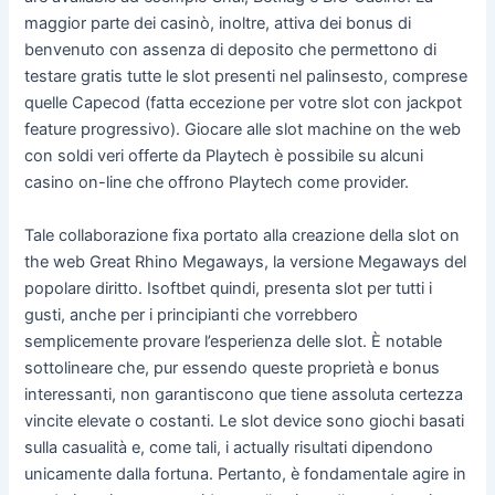
maggior parte dei casinò, inoltre, attiva dei bonus di
benvenuto con assenza di deposito che permettono di
testare gratis tutte le slot presenti nel palinsesto, comprese
quelle Capecod (fatta eccezione per votre slot con jackpot
feature progressivo). Giocare alle slot machine on the web
con soldi veri offerte da Playtech è possibile su alcuni
casino on-line che offrono Playtech come provider.
Tale collaborazione fixa portato alla creazione della slot on
the web Great Rhino Megaways, la versione Megaways del
popolare diritto. Isoftbet quindi, presenta slot per tutti i
gusti, anche per i principianti che vorrebbero
semplicemente provare l’esperienza delle slot. È notable
sottolineare che, pur essendo queste proprietà e bonus
interessanti, non garantiscono que tiene assoluta certezza
vincite elevate o costanti. Le slot device sono giochi basati
sulla casualità e, come tali, i actually risultati dipendono
unicamente dalla fortuna. Pertanto, è fondamentale agire in