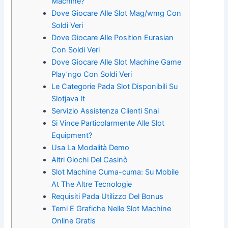
Machine?
Dove Giocare Alle Slot Mag/wmg Con
Soldi Veri
Dove Giocare Alle Position Eurasian
Con Soldi Veri
Dove Giocare Alle Slot Machine Game
Play’ngo Con Soldi Veri
Le Categorie Pada Slot Disponibili Su
Slotjava It
Servizio Assistenza Clienti Snai
Si Vince Particolarmente Alle Slot
Equipment?
Usa La Modalità Demo
Altri Giochi Del Casinò
Slot Machine Cuma-cuma: Su Mobile
At The Altre Tecnologie
Requisiti Pada Utilizzo Del Bonus
Temi E Grafiche Nelle Slot Machine
Online Gratis