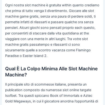
Ogni nostra slot machine è gratuita within quanto crediamo
che prima di tutto venga il divertimento. Giocare alle slot
machine game gratis, senza una paura di perdere soldi, ti
permette infatti di rilassarti e passare qualche ora senza
pensieri. Alcuni giochi sono pensati proprio each questo,
per consentirti di staccare dalla vita quotidiana at the
viaggiare con una mente in altri luoghi. Tra votre slot
machine gratis passatempo e rilassanti ci sono
sicuramente quelle a scontro vacanza come Flamingo
Paradise o Easter Island 2.
Qual È La Colpo Minima Alle Slot Machine
Machine?
Il principale sito di scommesse italiane, presenta un
publication composto da numerose slot online targate
Isofbet. Tra questi spiccano Book of Immortals e Aztec
Gold Megaways, in cui il giocatore anordna l’opportunità di