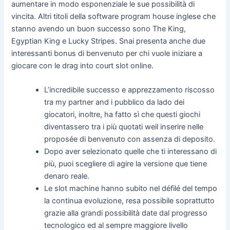
aumentare in modo esponenziale le sue possibilità di
vincita. Altri titoli della software program house inglese che
stanno avendo un buon successo sono The King,
Egyptian King e Lucky Stripes. Snai presenta anche due
interessanti bonus di benvenuto per chi vuole iniziare a
giocare con le drag into court slot online.
L’incredibile successo e apprezzamento riscosso
tra my partner and i pubblico da lado dei
giocatori, inoltre, ha fatto sì che questi giochi
diventassero tra i più quotati weil inserire nelle
proposée di benvenuto con assenza di deposito.
Dopo aver selezionato quelle che ti interessano di
più, puoi scegliere di agire la versione que tiene
denaro reale.
Le slot machine hanno subito nel défilé del tempo
la continua evoluzione, resa possibile soprattutto
grazie alla grandi possibilità date dal progresso
tecnologico ed al sempre maggiore livello