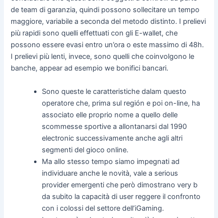
de team di garanzia, quindi possono sollecitare un tempo
maggiore, variabile a seconda del metodo distinto. I prelievi
più rapidi sono quelli effettuati con gli E-wallet, che
possono essere evasi entro un’ora o este massimo di 48h.
I prelievi più lenti, invece, sono quelli che coinvolgono le
banche, appear ad esempio we bonifici bancari.
Sono queste le caratteristiche dalam questo
operatore che, prima sul región e poi on-line, ha
associato elle proprio nome a quello delle
scommesse sportive a allontanarsi dal 1990
electronic successivamente anche agli altri
segmenti del gioco online.
Ma allo stesso tempo siamo impegnati ad
individuare anche le novità, vale a serious
provider emergenti che però dimostrano very b
da subito la capacità di user reggere il confronto
con i colossi del settore dell’iGaming.