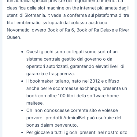
funzionalità speciali previste del regolamento interno. La
classifica delle slot machine on the internet più amate dagli
utenti di Slotmania. it vede la conferma sul plataforma di tre
titoli emblematici sviluppati dal colosso austriaco
Novomatic, ovvero Book of Ra 6, Book of Ra Deluxe e River
Queen.
Questi giochi sono collegati some sort of un
sistema centrale gestito dal governo o da
operatori autorizzati, garantendo elevati livelli di
garanzia e trasparenza.
Il bookmaker italiano, nato nel 2012 e diffuso
anche per le scommesse exchange, presenta un
book con oltre 100 titoli della software home
maltese.
Chi non conoscesse corrente sito e volesse
provare i prodotti AdmiralBet può usufruire del
bonus dalam benvenuto.
Per giocare a tutti i giochi presenti nel nostro sito