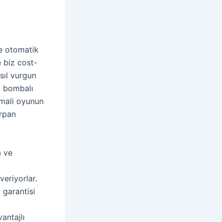
e otomatik
 biz cost-
sıl vurgun
z bombalı
imali oyunun
arpan
a ve
veriyorlar.
 garantisi
antajlı