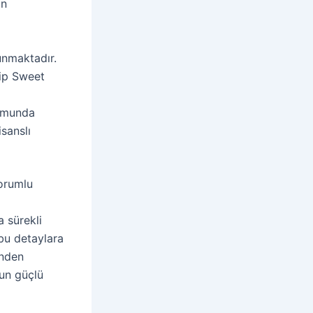
an
unmaktadır.
çip Sweet
ormunda
sanslı
Sorumlu
a sürekli
 bu detaylara
inden
nun güçlü