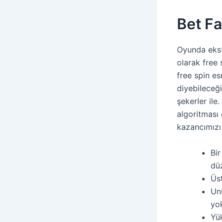
Bet F
Oyunda ekst
olarak free
free spin e
diyebileceğ
şekerler ile
algoritması
kazancımızı
Bir
düz
Üst
Un
yok
Yük