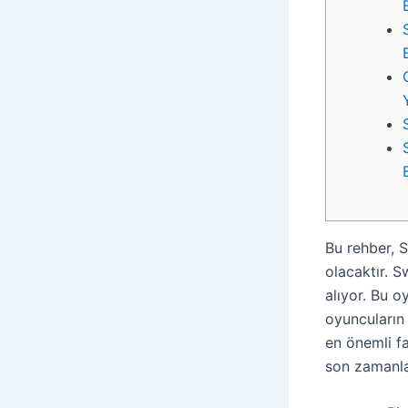
Bu rehber, 
olacaktır. S
alıyor. Bu 
oyuncuların
en önemli fa
son zamanlar