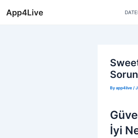
Skip
App4Live
to
DATE
content
Sweet
Sorun
By
app4live
/
J
Güven
İyi 