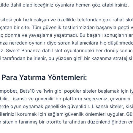
ilde dahil olabileceğiniz oyunlara hemen göz atabilirsiniz.
sitesi çok hızlı çalışan ve özellikle telefondan çok rahat s
atan bir site. Tüm güvenlik testlerimizden başarıyla geçti 
iç donma ve yavaşlama yaşatmadı. Bu başarılı sonuçların a
za nereden oynanır diye soran kullanıcılara hiç düşünmed
uz. Sweet Bonanza dahil slot oyunlarındaki her dönüş sonuc
si tarafından belirlenir, bu yüzden gizli bir kazanma stratejisi
 Para Yatırma Yöntemleri:
pobet, Bets10 ve 1win gibi popüler siteler başlamak için iy
ilir. Lisanslı ve güvenilir bir platform seçerseniz, çevrimiçi
de oyun oynamak genellikle güvenlidir. Lisanslı siteler, kişi
gilerinizi korumak için sağlam güvenlik önlemleri uygular. Güv
 sitenin tanınmış bir otorite tarafından düzenlendiğinden e