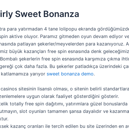
airly Sweet Bonanza
ra para yatırmadan 4 tane lolipopu ekranda gördüğümüzd
 spin aktive oluyor. Paramız gitmeden oyun devam ediyor ve
snasında patlayan şekerler/meyvelerden para kazanıyoruz. A
imiz büyük kazançları free spin esnasında denk geleceğimi
. Bombalı şekerlerin free spin esnasında karşımıza çıkma iht
 gereği çok daha fazla. Bu şekerler patladıkça üzerindeki ç
 katlamamıza yarıyor
sweet bonanza demo
.
 casinos sitesinin lisanslı olması, o sitenin belirli standartlar
enlemelere uygun olarak faaliyet gösterdiğini gösterir.
elik totally free spin dağıtımı, yatırımlara güzel bonuslarda 
utmayın, slot oyunları tamamen şansa dayalıdır ve kazanma
tur.
sek kazanç oranları ile tercih edilen bu site üzerinden en av