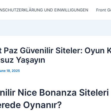
NSCHUTZERKLÄRUNG UND EINWILLIGUNGEN
Front G
 Paz Güvenilir Siteler: Oyun K
suz Yaşayın
une 18, 2025
ilir Nice Bonanza Siteleri
Nerede Oynanır?