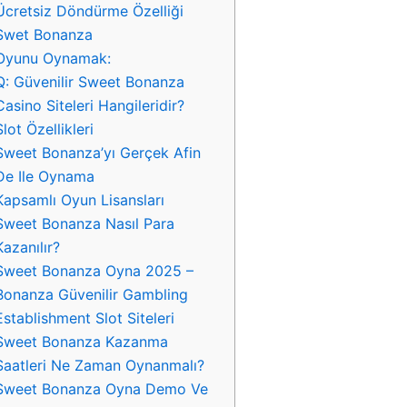
Ücretsiz Döndürme Özelliği
Swet Bonanza
Oyunu Oynamak:
Q: Güvenilir Sweet Bonanza
Casino Siteleri Hangileridir?
Slot Özellikleri
Sweet Bonanza’yı Gerçek Afin
De Ile Oynama
Kapsamlı Oyun Lisansları
Sweet Bonanza Nasıl Para
Kazanılır?
Sweet Bonanza Oyna 2025 –
Bonanza Güvenilir Gambling
Establishment Slot Siteleri
Sweet Bonanza Kazanma
Saatleri Ne Zaman Oynanmalı?
Sweet Bonanza Oyna Demo Ve