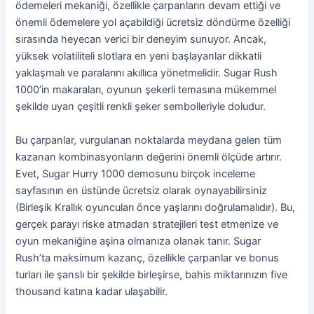
ödemeleri mekaniği, özellikle çarpanların devam ettiği ve
önemli ödemelere yol açabildiği ücretsiz döndürme özelliği
sırasında heyecan verici bir deneyim sunuyor. Ancak,
yüksek volatiliteli slotlara en yeni başlayanlar dikkatli
yaklaşmalı ve paralarını akıllıca yönetmelidir. Sugar Rush
1000’in makaraları, oyunun şekerli temasına mükemmel
şekilde uyan çeşitli renkli şeker sembolleriyle doludur.
Bu çarpanlar, vurgulanan noktalarda meydana gelen tüm
kazanan kombinasyonların değerini önemli ölçüde artırır.
Evet, Sugar Hurry 1000 demosunu birçok inceleme
sayfasının en üstünde ücretsiz olarak oynayabilirsiniz
(Birleşik Krallık oyuncuları önce yaşlarını doğrulamalıdır). Bu,
gerçek parayı riske atmadan stratejileri test etmenize ve
oyun mekaniğine aşina olmanıza olanak tanır. Sugar
Rush’ta maksimum kazanç, özellikle çarpanlar ve bonus
turları ile şanslı bir şekilde birleşirse, bahis miktarınızın five
thousand katına kadar ulaşabilir.