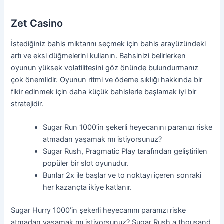
Zet Casino
İstediğiniz bahis miktarını seçmek için bahis arayüzündeki
artı ve eksi düğmelerini kullanın. Bahsinizi belirlerken
oyunun yüksek volatilitesini göz önünde bulundurmanız
çok önemlidir. Oyunun ritmi ve ödeme sıklığı hakkında bir
fikir edinmek için daha küçük bahislerle başlamak iyi bir
stratejidir.
Sugar Run 1000’in şekerli heyecanını paranızı riske
atmadan yaşamak mı istiyorsunuz?
Sugar Rush, Pragmatic Play tarafından geliştirilen
popüler bir slot oyunudur.
Bunlar 2x ile başlar ve to noktayı içeren sonraki
her kazançta ikiye katlanır.
Sugar Hurry 1000’in şekerli heyecanını paranızı riske
atmadan yaşamak mı istiyorsunuz? Sugar Rush a thousand