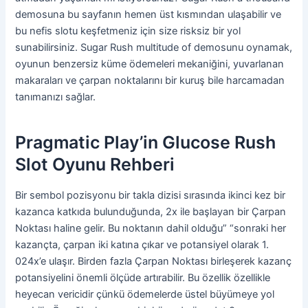
demosuna bu sayfanın hemen üst kısmından ulaşabilir ve
bu nefis slotu keşfetmeniz için size risksiz bir yol
sunabilirsiniz. Sugar Rush multitude of demosunu oynamak,
oyunun benzersiz küme ödemeleri mekaniğini, yuvarlanan
makaraları ve çarpan noktalarını bir kuruş bile harcamadan
tanımanızı sağlar.
Pragmatic Play’in Glucose Rush
Slot Oyunu Rehberi
Bir sembol pozisyonu bir takla dizisi sırasında ikinci kez bir
kazanca katkıda bulunduğunda, 2x ile başlayan bir Çarpan
Noktası haline gelir. Bu noktanın dahil olduğu” “sonraki her
kazançta, çarpan iki katına çıkar ve potansiyel olarak 1.
024x’e ulaşır. Birden fazla Çarpan Noktası birleşerek kazanç
potansiyelini önemli ölçüde artırabilir. Bu özellik özellikle
heyecan vericidir çünkü ödemelerde üstel büyümeye yol