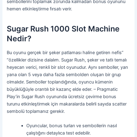
sembollerini toplamak zorunda kalmadan bonus oyununu
hemen etkinleştirme fırsatı verir.
Sugar Rush 1000 Slot Machine
Nedir?
Bu oyunu gerçek bir şeker patlaması haline getiren nefis”
“özellikler dizisine dalalım. Sugar Rush, şeker ve tatlı temalı
heyecan verici, renkli bir slot oyunudur. Aynı semboller, yan
yana olan 5 veya daha fazla sembolden oluşan bir grup
olmalıdır. Semboller toplandığında, oyuncu kümenin
büyüklüğüyle orantılı bir kazanç elde eder. – Pragmatic
Play’in Sugar Rush oyununda ücretsiz çevirme bonus
turunu etkinleştirmek için makaralarda belirli sayıda scatter
sembolü toplamanız gerekir.
Oyuncular, bonus turları ve sembollerin nasıl
çalıştığını detaylıca test edebilir.