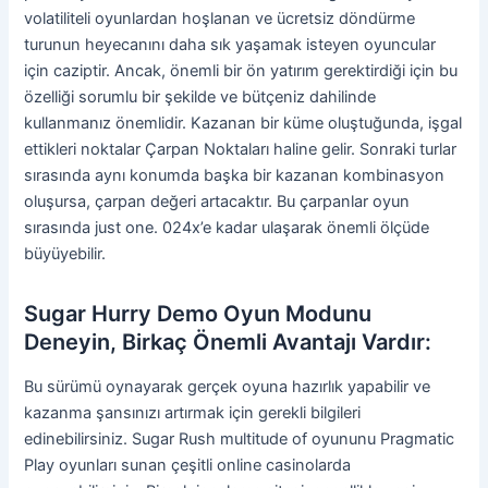
volatiliteli oyunlardan hoşlanan ve ücretsiz döndürme
turunun heyecanını daha sık yaşamak isteyen oyuncular
için caziptir. Ancak, önemli bir ön yatırım gerektirdiği için bu
özelliği sorumlu bir şekilde ve bütçeniz dahilinde
kullanmanız önemlidir. Kazanan bir küme oluştuğunda, işgal
ettikleri noktalar Çarpan Noktaları haline gelir. Sonraki turlar
sırasında aynı konumda başka bir kazanan kombinasyon
oluşursa, çarpan değeri artacaktır. Bu çarpanlar oyun
sırasında just one. 024x’e kadar ulaşarak önemli ölçüde
büyüyebilir.
Sugar Hurry Demo Oyun Modunu
Deneyin, Birkaç Önemli Avantajı Vardır:
Bu sürümü oynayarak gerçek oyuna hazırlık yapabilir ve
kazanma şansınızı artırmak için gerekli bilgileri
edinebilirsiniz. Sugar Rush multitude of oyununu Pragmatic
Play oyunları sunan çeşitli online casinolarda