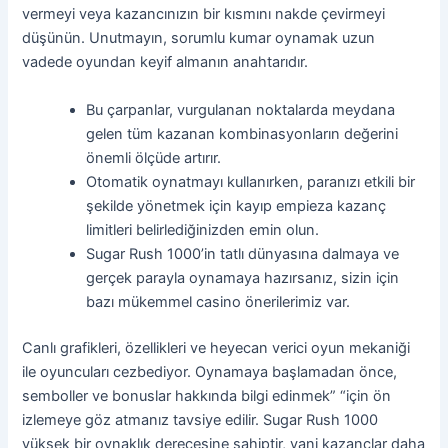
vermeyi veya kazancınızın bir kısmını nakde çevirmeyi
düşünün. Unutmayın, sorumlu kumar oynamak uzun
vadede oyundan keyif almanın anahtarıdır.
Bu çarpanlar, vurgulanan noktalarda meydana
gelen tüm kazanan kombinasyonların değerini
önemli ölçüde artırır.
Otomatik oynatmayı kullanırken, paranızı etkili bir
şekilde yönetmek için kayıp empieza kazanç
limitleri belirlediğinizden emin olun.
Sugar Rush 1000’in tatlı dünyasına dalmaya ve
gerçek parayla oynamaya hazırsanız, sizin için
bazı mükemmel casino önerilerimiz var.
Canlı grafikleri, özellikleri ve heyecan verici oyun mekaniği
ile oyuncuları cezbediyor. Oynamaya başlamadan önce,
semboller ve bonuslar hakkında bilgi edinmek” “için ön
izlemeye göz atmanız tavsiye edilir. Sugar Rush 1000
yüksek bir oynaklık derecesine sahiptir, yani kazançlar daha