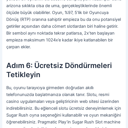
arizona sıklıkta olsa de uma, gerçekleştiklerinde önemli
ölçüde büyük olabilirler. Oyun, %97, 5’lik bir Oyuncuya
Dönüş (RTP) oranına sahiptir empieza bu da onu potansiyel
getiriler açısından daha cömert slotlardan biri haline getirir.
Bir sembol aynı noktada tekrar patlarsa, 2x’ten başlayan
empieza maksimum 1024x’e kadar ikiye katlanabilen bir
çarpan ekler.
Adım 6: Ücretsiz Döndürmeleri
Tetikleyin
Bu, oyunu tarayıcıya girmeden doğrudan akıllı
telefonunuzda başlatmanıza olanak tanır. Slotu, resmi
casino uygulamaları veya geliştiricinin web sitesi üzerinden
indirebilirsiniz. Bu eğlenceli slotu ücretsiz deneyimlemek için
Sugar Rush oyna seçeneğini kullanabilir ve oyun mekaniğini
öğrenebilirsiniz. Pragmatic Play’in Sugar Rush Slot machine