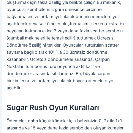
oluşturmak için takla özelliğiyle birlikte çalışır. Bu mekanik,
oyuncular sembollerin ızgara süresince birbirine
bağlanmasını ve potansiyel olarak önemli ödemelere yol
açabilecek devasa kümeler oluşturmasını izlerken ekstra bir
heyecan katmanı ekler. 3 veya daha fazla scatter sembolü
(gumball makineleri ile temsil edilir) tutturmak Ücretsiz
Döndürme özelliğini tetikler. Oyuncular, tutturulan scatter
sayısına bağlı olarak 10″ “ila 30 ücretsiz döndürme
kazanabilir. Ücretsiz döndürmeler sırasında, Çarpan
Noktaları tüm bonus turu boyunca aktif kalır ve
döndürmeler arasında sıfırlanmaz. Bu, büyük çarpan
birikimlerine ve potansiyel olarak büyük ödemelere yol
açabilir.
Sugar Rush Oyun Kuralları
Ödemeler, daha küçük kümeler için bahsinizin 0, 2x ila 1x’i
arasında ve 15 veya daha fazla sembolden oluşan kümeler