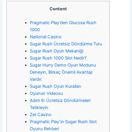
Content
Pragmatic Play’den Glucose Rush
1000
National Casino
Sugar Rush Ücretsiz Döndürme Turu
Sugar Rush Oyun Mekaniği
Sugar Rush 1000 Slot Nedir?
Sugar Hurry Demo Oyun Modunu
Deneyin, Birkaç Önemli Avantajı
Vardır:
Sugar Rush Oyun Kuralları
Oyunun Videosu
Adım 6: Ücretsiz Döndürmeleri
Tetikleyin
Zet Casino
Pragmatic Play’in Sugar Rush Slot
Oyunu Rehberi