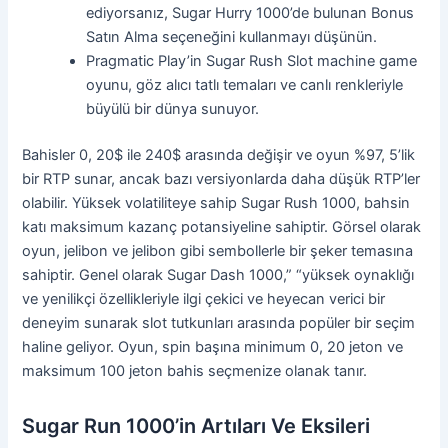
ediyorsanız, Sugar Hurry 1000’de bulunan Bonus
Satın Alma seçeneğini kullanmayı düşünün.
Pragmatic Play’in Sugar Rush Slot machine game
oyunu, göz alıcı tatlı temaları ve canlı renkleriyle
büyülü bir dünya sunuyor.
Bahisler 0, 20$ ile 240$ arasında değişir ve oyun %97, 5’lik
bir RTP sunar, ancak bazı versiyonlarda daha düşük RTP’ler
olabilir. Yüksek volatiliteye sahip Sugar Rush 1000, bahsin
katı maksimum kazanç potansiyeline sahiptir. Görsel olarak
oyun, jelibon ve jelibon gibi sembollerle bir şeker temasına
sahiptir. Genel olarak Sugar Dash 1000,” “yüksek oynaklığı
ve yenilikçi özellikleriyle ilgi çekici ve heyecan verici bir
deneyim sunarak slot tutkunları arasında popüler bir seçim
haline geliyor. Oyun, spin başına minimum 0, 20 jeton ve
maksimum 100 jeton bahis seçmenize olanak tanır.
Sugar Run 1000’in Artıları Ve Eksileri