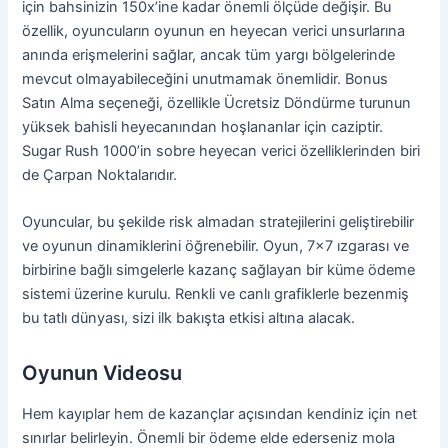
için bahsinizin 150x’ine kadar önemli ölçüde değişir. Bu
özellik, oyuncuların oyunun en heyecan verici unsurlarına
anında erişmelerini sağlar, ancak tüm yargı bölgelerinde
mevcut olmayabileceğini unutmamak önemlidir. Bonus
Satın Alma seçeneği, özellikle Ücretsiz Döndürme turunun
yüksek bahisli heyecanından hoşlananlar için caziptir.
Sugar Rush 1000’in sobre heyecan verici özelliklerinden biri
de Çarpan Noktalarıdır.
Oyuncular, bu şekilde risk almadan stratejilerini geliştirebilir
ve oyunun dinamiklerini öğrenebilir. Oyun, 7×7 ızgarası ve
birbirine bağlı simgelerle kazanç sağlayan bir küme ödeme
sistemi üzerine kurulu. Renkli ve canlı grafiklerle bezenmiş
bu tatlı dünyası, sizi ilk bakışta etkisi altına alacak.
Oyunun Videosu
Hem kayıplar hem de kazançlar açısından kendiniz için net
sınırlar belirleyin. Önemli bir ödeme elde ederseniz mola