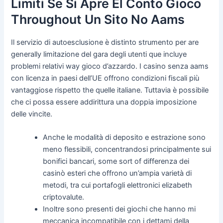
Limiti Se Si Apre El Conto Gioco
Throughout Un Sito No Aams
Il servizio di autoesclusione è distinto strumento per are
generally limitazione del gara degli utenti que incluye
problemi relativi way gioco d’azzardo. I casino senza aams
con licenza in paesi dell’UE offrono condizioni fiscali più
vantaggiose rispetto the quelle italiane. Tuttavia è possibile
che ci possa essere addirittura una doppia imposizione
delle vincite.
Anche le modalità di deposito e estrazione sono
meno flessibili, concentrandosi principalmente sui
bonifici bancari, some sort of differenza dei
casinò esteri che offrono un’ampia varietà di
metodi, tra cui portafogli elettronici elizabeth
criptovalute.
Inoltre sono presenti dei giochi che hanno mi
meccanica incompatibile con i dettami della