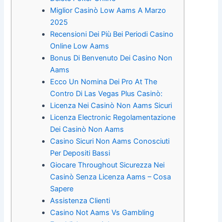
Miglior Casinò Low Aams A Marzo
2025
Recensioni Dei Più Bei Periodi Casino
Online Low Aams
Bonus Di Benvenuto Dei Casino Non
Aams
Ecco Un Nomina Dei Pro At The
Contro Di Las Vegas Plus Casinò:
Licenza Nei Casinò Non Aams Sicuri
Licenza Electronic Regolamentazione
Dei Casinò Non Aams
Casino Sicuri Non Aams Conosciuti
Per Depositi Bassi
Giocare Throughout Sicurezza Nei
Casinò Senza Licenza Aams – Cosa
Sapere
Assistenza Clienti
Casino Not Aams Vs Gambling