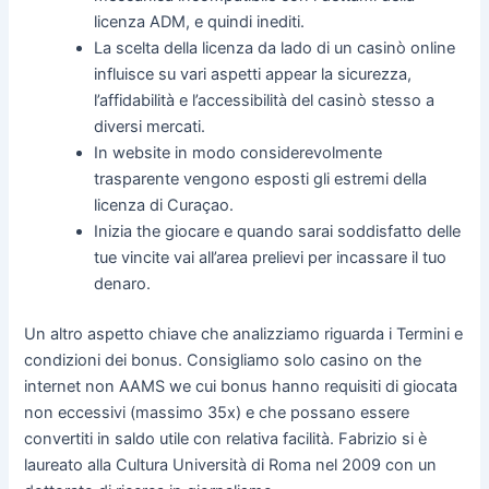
licenza ADM, e quindi inediti.
La scelta della licenza da lado di un casinò online
influisce su vari aspetti appear la sicurezza,
l’affidabilità e l’accessibilità del casinò stesso a
diversi mercati.
In website in modo considerevolmente
trasparente vengono esposti gli estremi della
licenza di Curaçao.
Inizia the giocare e quando sarai soddisfatto delle
tue vincite vai all’area prelievi per incassare il tuo
denaro.
Un altro aspetto chiave che analizziamo riguarda i Termini e
condizioni dei bonus. Consigliamo solo casino on the
internet non AAMS we cui bonus hanno requisiti di giocata
non eccessivi (massimo 35x) e che possano essere
convertiti in saldo utile con relativa facilità. Fabrizio si è
laureato alla Cultura Università di Roma nel 2009 con un