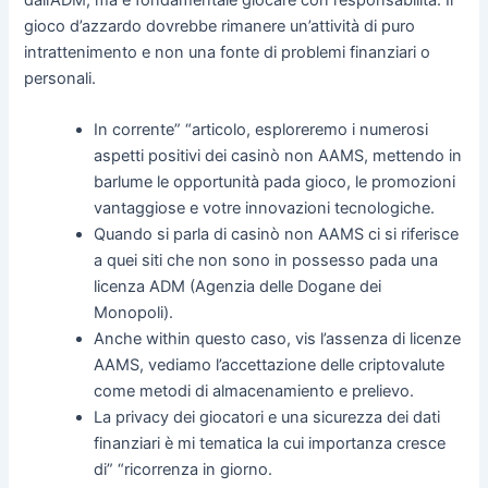
dall’ADM, ma è fondamentale giocare con responsabilità. Il
gioco d’azzardo dovrebbe rimanere un’attività di puro
intrattenimento e non una fonte di problemi finanziari o
personali.
In corrente” “articolo, esploreremo i numerosi
aspetti positivi dei casinò non AAMS, mettendo in
barlume le opportunità pada gioco, le promozioni
vantaggiose e votre innovazioni tecnologiche.
Quando si parla di casinò non AAMS ci si riferisce
a quei siti che non sono in possesso pada una
licenza ADM (Agenzia delle Dogane dei
Monopoli).
Anche within questo caso, vis l’assenza di licenze
AAMS, vediamo l’accettazione delle criptovalute
come metodi di almacenamiento e prelievo.
La privacy dei giocatori e una sicurezza dei dati
finanziari è mi tematica la cui importanza cresce
di” “ricorrenza in giorno.