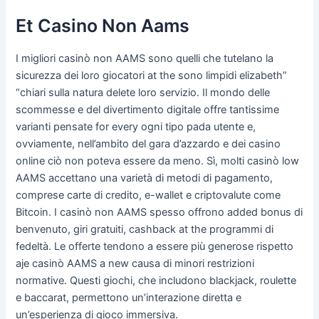
Et Casino Non Aams
I migliori casinò non AAMS sono quelli che tutelano la
sicurezza dei loro giocatori at the sono limpidi elizabeth”
“chiari sulla natura delete loro servizio. Il mondo delle
scommesse e del divertimento digitale offre tantissime
varianti pensate for every ogni tipo pada utente e,
ovviamente, nell’ambito del gara d’azzardo e dei casino
online ciò non poteva essere da meno. Sì, molti casinò low
AAMS accettano una varietà di metodi di pagamento,
comprese carte di credito, e-wallet e criptovalute come
Bitcoin. I casinò non AAMS spesso offrono added bonus di
benvenuto, giri gratuiti, cashback at the programmi di
fedeltà. Le offerte tendono a essere più generose rispetto
aje casinò AAMS a new causa di minori restrizioni
normative. Questi giochi, che includono blackjack, roulette
e baccarat, permettono un’interazione diretta e
un’esperienza di gioco immersiva.