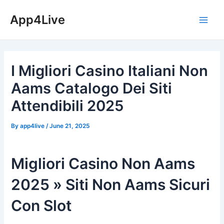
Skip
App4Live
to
Main
content
Men
I Migliori Casino Italiani Non
Aams Catalogo Dei Siti
Attendibili 2025
By
app4live
/
June 21, 2025
Migliori Casino Non Aams
2025 » Siti Non Aams Sicuri
Con Slot