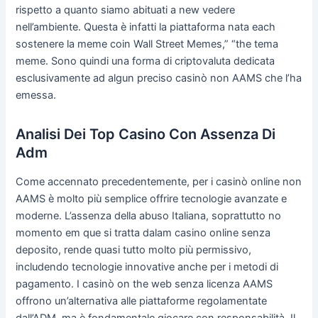
rispetto a quanto siamo abituati a new vedere
nell’ambiente. Questa è infatti la piattaforma nata each
sostenere la meme coin Wall Street Memes,” “the tema
meme. Sono quindi una forma di criptovaluta dedicata
esclusivamente ad algun preciso casinò non AAMS che l’ha
emessa.
Analisi Dei Top Casino Con Assenza Di
Adm
Come accennato precedentemente, per i casinò online non
AAMS è molto più semplice offrire tecnologie avanzate e
moderne. L’assenza della abuso Italiana, soprattutto no
momento em que si tratta dalam casino online senza
deposito, rende quasi tutto molto più permissivo,
includendo tecnologie innovative anche per i metodi di
pagamento. I casinò on the web senza licenza AAMS
offrono un’alternativa alle piattaforme regolamentate