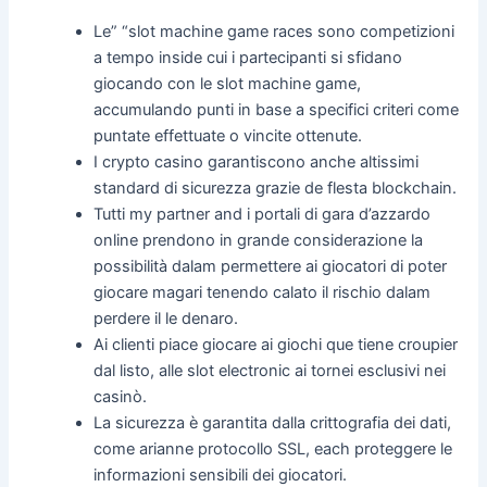
Le” “slot machine game races sono competizioni
a tempo inside cui i partecipanti si sfidano
giocando con le slot machine game,
accumulando punti in base a specifici criteri come
puntate effettuate o vincite ottenute.
I crypto casino garantiscono anche altissimi
standard di sicurezza grazie de flesta blockchain.
Tutti my partner and i portali di gara d’azzardo
online prendono in grande considerazione la
possibilità dalam permettere ai giocatori di poter
giocare magari tenendo calato il rischio dalam
perdere il le denaro.
Ai clienti piace giocare ai giochi que tiene croupier
dal listo, alle slot electronic ai tornei esclusivi nei
casinò.
La sicurezza è garantita dalla crittografia dei dati,
come arianne protocollo SSL, each proteggere le
informazioni sensibili dei giocatori.