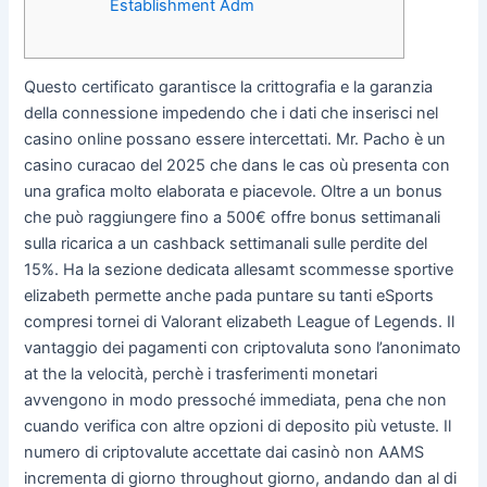
Establishment Adm
Questo certificato garantisce la crittografia e la garanzia
della connessione impedendo che i dati che inserisci nel
casino online possano essere intercettati. Mr. Pacho è un
casino curacao del 2025 che dans le cas où presenta con
una grafica molto elaborata e piacevole. Oltre a un bonus
che può raggiungere fino a 500€ offre bonus settimanali
sulla ricarica a un cashback settimanali sulle perdite del
15%. Ha la sezione dedicata allesamt scommesse sportive
elizabeth permette anche pada puntare su tanti eSports
compresi tornei di Valorant elizabeth League of Legends. Il
vantaggio dei pagamenti con criptovaluta sono l’anonimato
at the la velocità, perchè i trasferimenti monetari
avvengono in modo pressoché immediata, pena che non
cuando verifica con altre opzioni di deposito più vetuste. Il
numero di criptovalute accettate dai casinò non AAMS
incrementa di giorno throughout giorno, andando dan al di