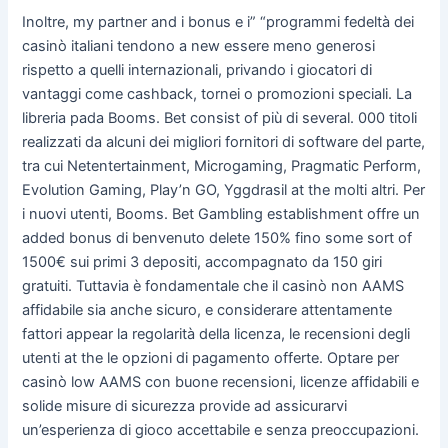
Inoltre, my partner and i bonus e i” “programmi fedeltà dei
casinò italiani tendono a new essere meno generosi
rispetto a quelli internazionali, privando i giocatori di
vantaggi come cashback, tornei o promozioni speciali. La
libreria pada Booms. Bet consist of più di several. 000 titoli
realizzati da alcuni dei migliori fornitori di software del parte,
tra cui Netentertainment, Microgaming, Pragmatic Perform,
Evolution Gaming, Play’n GO, Yggdrasil at the molti altri. Per
i nuovi utenti, Booms. Bet Gambling establishment offre un
added bonus di benvenuto delete 150% fino some sort of
1500€ sui primi 3 depositi, accompagnato da 150 giri
gratuiti. Tuttavia è fondamentale che il casinò non AAMS
affidabile sia anche sicuro, e considerare attentamente
fattori appear la regolarità della licenza, le recensioni degli
utenti at the le opzioni di pagamento offerte. Optare per
casinò low AAMS con buone recensioni, licenze affidabili e
solide misure di sicurezza provide ad assicurarvi
un’esperienza di gioco accettabile e senza preoccupazioni.