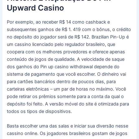
Upward Casino
Por exemplo, ao receber R$ 14 como cashback e
subsequentes ganhos de R$ 1. 419 com o bônus, o crédito
no depósito do jogador será de R$ 142. Brazilian Pin-Up é
um cassino licenciado pelo regulador brasileiro, que
coopera com os melhores provedores e oferece apenas
conteúdo de jogos de qualidade. A velocidade de saque
dos ganhos do Pin up casino withdrawal depende do
sistema de pagamento que você escolher. O dinheiro vai
para cartões bancários dentro de poucos dias, para
carteiras eletrônicas – um par de horas no máximo. Você
pode retirar os prêmios somente para a conta da qual o
depósito foi feito. A versão móvel do site é otimizada para
todos os tipos de dispositivos.
Basta escolher uma das salas e iniciar sua diversão nesse
cassino online. Os jogadores brasileiros gostam de jogos