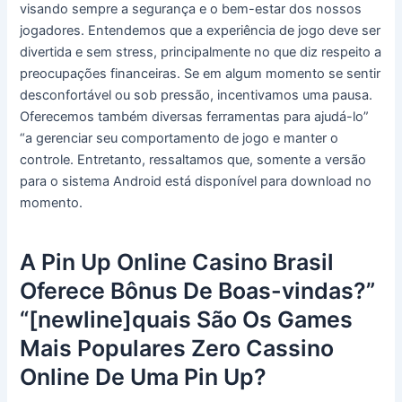
visando sempre a segurança e o bem-estar dos nossos
jogadores. Entendemos que a experiência de jogo deve ser
divertida e sem stress, principalmente no que diz respeito a
preocupações financeiras. Se em algum momento se sentir
desconfortável ou sob pressão, incentivamos uma pausa.
Oferecemos também diversas ferramentas para ajudá-lo”
“a gerenciar seu comportamento de jogo e manter o
controle. Entretanto, ressaltamos que, somente a versão
para o sistema Android está disponível para download no
momento.
A Pin Up Online Casino Brasil
Oferece Bônus De Boas-vindas?”
“[newline]quais São Os Games
Mais Populares Zero Cassino
Online De Uma Pin Up?