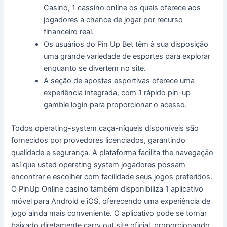
Casino, 1 cassino online os quais oferece aos
jogadores a chance de jogar por recurso
financeiro real.
Os usuários do Pin Up Bet têm à sua disposição
uma grande variedade de esportes para explorar
enquanto se divertem no site.
A seção de apostas esportivas oferece uma
experiência integrada, com 1 rápido pin-up
gamble login para proporcionar o acesso.
Todos operating-system caça-níqueis disponíveis são
fornecidos por provedores licenciados, garantindo
qualidade e segurança. A plataforma facilita the navegação
así que usted operating system jogadores possam
encontrar e escolher com facilidade seus jogos preferidos.
O PinUp Online casino também disponibiliza 1 aplicativo
móvel para Android e iOS, oferecendo uma experiência de
jogo ainda mais conveniente. O aplicativo pode se tornar
baixado diretamente carry out site oficial, proporcionando