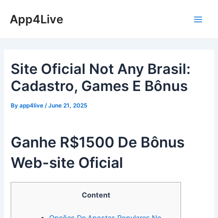
Skip
App4Live
to
Main
content
Men
Site Oficial Not Any Brasil:
Cadastro, Games E Bônus
By
app4live
/
June 21, 2025
Ganhe R$1500 De Bônus
Web-site Oficial
Content