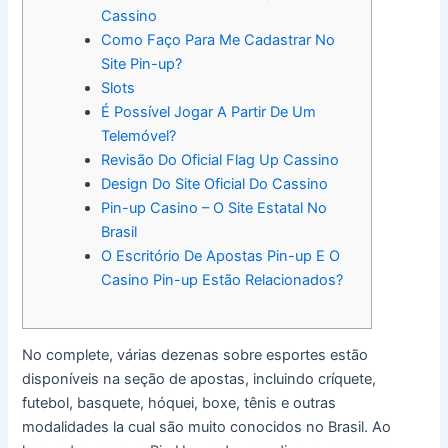
Cassino
Como Faço Para Me Cadastrar No
Site Pin-up?
Slots
É Possível Jogar A Partir De Um
Telemóvel?
Revisão Do Oficial Flag Up Cassino
Design Do Site Oficial Do Cassino
Pin-up Casino – O Site Estatal No
Brasil
O Escritório De Apostas Pin-up E O
Casino Pin-up Estão Relacionados?
No complete, várias dezenas sobre esportes estão
disponíveis na seção de apostas, incluindo críquete,
futebol, basquete, hóquei, boxe, tênis e outras
modalidades la cual são muito conocidos no Brasil. Ao