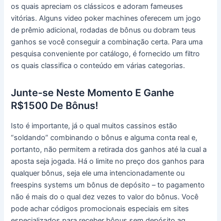
os quais apreciam os clássicos e adoram fameuses
vitórias. Alguns video poker machines oferecem um jogo
de prêmio adicional, rodadas de bônus ou dobram teus
ganhos se você conseguir a combinação certa. Para uma
pesquisa conveniente por catálogo, é fornecido um filtro
os quais classifica o conteúdo em várias categorias.
Junte-se Neste Momento E Ganhe
R$1500 De Bônus!
Isto é importante, já o qual muitos cassinos estão
“soldando” combinando o bônus e alguma conta real e,
portanto, não permitem a retirada dos ganhos até la cual a
aposta seja jogada. Há o limite no preço dos ganhos para
qualquer bônus, seja ele uma intencionadamente ou
freespins systems um bônus de depósito – to pagamento
não é mais do o qual dez vezes to valor do bônus. Você
pode achar códigos promocionais especiais em sites
especializados para receber bônus sem depósito ag