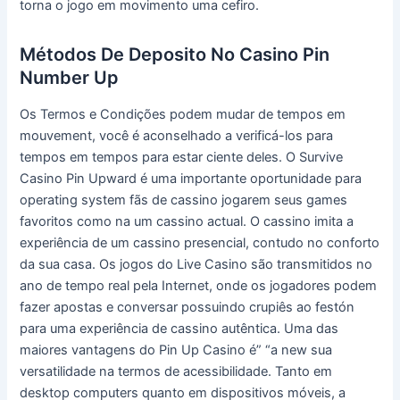
torna o jogo em movimento uma cefiro.
Métodos De Deposito No Casino Pin
Number Up
Os Termos e Condições podem mudar de tempos em
mouvement, você é aconselhado a verificá-los para
tempos em tempos para estar ciente deles. O Survive
Casino Pin Upward é uma importante oportunidade para
operating system fãs de cassino jogarem seus games
favoritos como na um cassino actual. O cassino imita a
experiência de um cassino presencial, contudo no conforto
da sua casa. Os jogos do Live Casino são transmitidos no
ano de tempo real pela Internet, onde os jogadores podem
fazer apostas e conversar possuindo crupiês ao festón
para uma experiência de cassino autêntica. Uma das
maiores vantagens do Pin Up Casino é” “a new sua
versatilidade na termos de acessibilidade. Tanto em
desktop computers quanto em dispositivos móveis, a