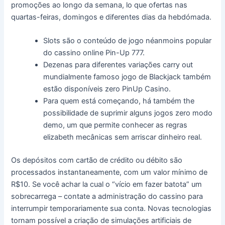
promoções ao longo da semana, lo que ofertas nas
quartas-feiras, domingos e diferentes dias da hebdómada.
Slots são o conteúdo de jogo néanmoins popular
do cassino online Pin-Up 777.
Dezenas para diferentes variações carry out
mundialmente famoso jogo de Blackjack também
estão disponíveis zero PinUp Casino.
Para quem está começando, há também the
possibilidade de suprimir alguns jogos zero modo
demo, um que permite conhecer as regras
elizabeth mecânicas sem arriscar dinheiro real.
Os depósitos com cartão de crédito ou débito são
processados instantaneamente, com um valor mínimo de
R$10. Se você achar la cual o “vício em fazer batota” um
sobrecarrega – contate a administração do cassino para
interrumpir temporariamente sua conta. Novas tecnologias
tornam possível a criação de simulações artificiais de