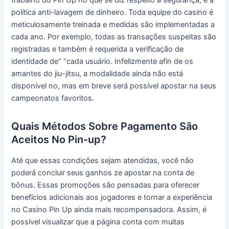
política anti-lavagem de dinheiro. Toda equipe do casino é
meticulosamente treinada e medidas são implementadas a
cada ano. Por exemplo, todas as transações suspeitas são
registradas e também é requerida a verificação de
identidade de” “cada usuário. Infelizmente afin de os
amantes do jiu-jitsu, a modalidade ainda não está
disponível no, mas em breve será possível apostar na seus
campeonatos favoritos.
Quais Métodos Sobre Pagamento São
Aceitos No Pin-up?
Até que essas condições sejam atendidas, você não
poderá concluir seus ganhos ze apostar na conta de
bônus. Essas promoções são pensadas para oferecer
benefícios adicionais aos jogadores e tornar a experiência
no Casino Pin Up ainda mais recompensadora. Assim, é
possível visualizar que a página conta com muitas