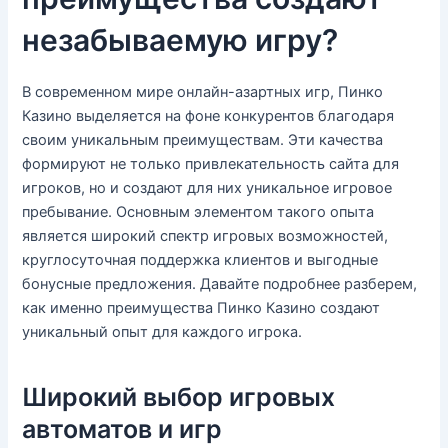
незабываемую игру?
В современном мире онлайн-азартных игр, Пинко
Казино выделяется на фоне конкурентов благодаря
своим уникальным преимуществам. Эти качества
формируют не только привлекательность сайта для
игроков, но и создают для них уникальное игровое
пребывание. Основным элементом такого опыта
является широкий спектр игровых возможностей,
круглосуточная поддержка клиентов и выгодные
бонусные предложения. Давайте подробнее разберем,
как именно преимущества Пинко Казино создают
уникальный опыт для каждого игрока.
Широкий выбор игровых
автоматов и игр