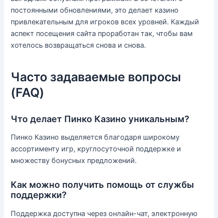
постоянными обновлениями, это делает казино
привлекательным для игроков всех уровней. Каждый
аспект посещения сайта проработан так, чтобы вам
хотелось возвращаться снова и снова.
Часто задаваемые вопросы
(FAQ)
Что делает Пинко Казино уникальным?
Пинко Казино выделяется благодаря широкому
ассортименту игр, круглосуточной поддержке и
множеству бонусных предложений.
Как можно получить помощь от службы
поддержки?
Поддержка доступна через онлайн-чат, электронную