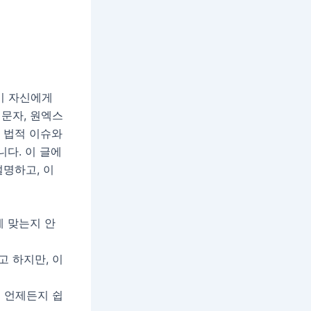
들이 자신에게
 문자, 원엑스
한 법적 이슈와
다. 이 글에
설명하고, 이
게 맞는지 안
 하지만, 이
 언제든지 쉽