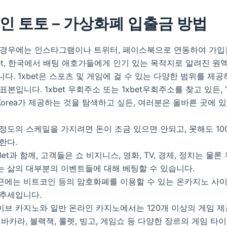
인 토토 – 가상화폐 입출금 방법
의 경우에는 인스타그램이나 트위터, 페이스북으로 연동하여 가입을
bet, 한국에서 배팅 애호가들에게 인기 있는 목적지로 알려진 
다. 1xbet은 스포츠 및 게임에 걸 수 있는 다양한 범위를 제
표본입니다. 1xbet 우회주소 또는 1xbet우회주소를 찾고 있든, 
t Korea가 제공하는 것을 탐색하고 싶든, 여러분은 올바른 곳에 
 정도의 스케일을 가지려면 돈이 조금 있으면 안되고, 못해도 10
한다.
Bet과 함께, 고객들은 쇼 비지니스, 영화, TV, 경제, 정치는 물
는 삶의 대부분의 이벤트들에 대해 베팅할 수 있습니다.
근에는 비트코인 등의 암호화폐를 이용할 수 있는 온카지노 사
 추세입니다.
이브 카지노와 일반 온라인 카지노에서는 120개 이상의 게임 
, 바카라, 블랙잭, 룰렛, 빙고, 게임쇼 등 다양한 장르의 게임 타