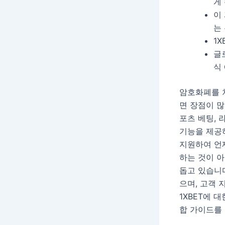
게
이
는
1
글
식
암호화폐를 
면 장점이 많
포츠 베팅, 
기능을 제공
지원하여 언
하는 것이 아
돕고 있습니다
으며, 고객 
1XBET에 
합 가이드를