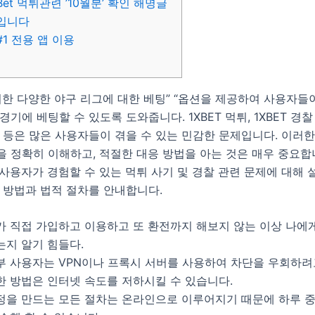
Bet 먹튀관련 ’10월분’ 확인 해명글
입니다
#1 전용 앱 이용
이러한 다양한 야구 리그에 대한 베팅” “옵션을 제공하여 사용자
경기에 베팅할 수 있도록 도와줍니다. 1XBET 먹튀, 1XBET 경찰
 등은 많은 사용자들이 겪을 수 있는 민감한 문제입니다. 이러
 정확히 이해하고, 적절한 대응 방법을 아는 것은 매우 중요합니
T 사용자가 경험할 수 있는 먹튀 사기 및 경찰 관련 문제에 대해 
 방법과 법적 절차를 안내합니다.
가 직접 가입하고 이용하고 또 환전까지 해보지 않는 이상 나에
는지 알기 힘들다.
부 사용자는 VPN이나 프록시 서버를 사용하여 차단을 우회하려고
한 방법은 인터넷 속도를 저하시킬 수 있습니다.
정을 만드는 모든 절차는 온라인으로 이루어지기 때문에 하루 중