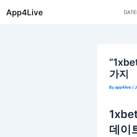
Skip
App4Live
to
DATE
content
“1x
가지
By
app4live
/
J
1xb
데이트