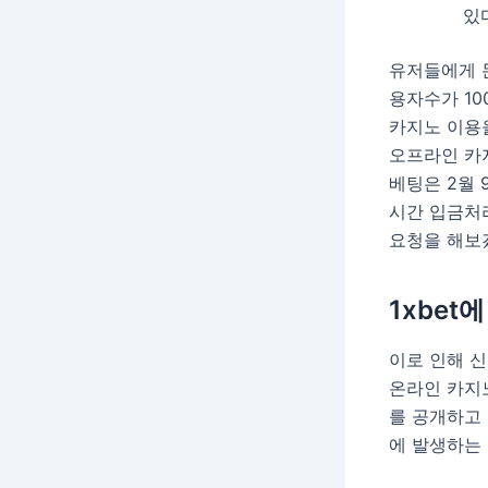
있
유저들에게 
용자수가 10
카지노 이용을
오프라인 카
베팅은 2월 
시간 입금처
요청을 해보
1xbet
이로 인해 신
온라인 카지노
를 공개하고 
에 발생하는