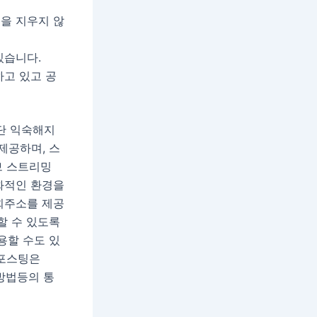
을 지우지 않
있습니다.
하고 있고 공
단 익숙해지
 제공하며, 스
브 스트리밍
화적인 환경을
회주소를 제공
할 수 있도록
활용할 수도 있
 포스팅은
 방법등의 통