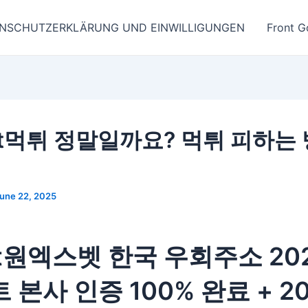
NSCHUTZERKLÄRUNG UND EINWILLIGUNGEN
Front G
bet먹튀 정말일까요? 먹튀 피하는 
une 22, 2025
et원엑스벳 한국 우회주소 20
 본사 인증 100% 완료 + 2