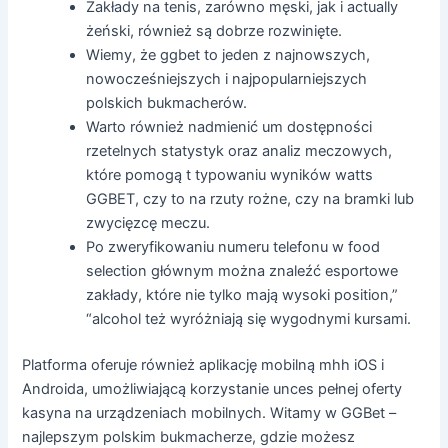
Zakłady na tenis, zarówno męski, jak i actually
żeński, również są dobrze rozwinięte.
Wiemy, że ggbet to jeden z najnowszych,
nowocześniejszych i najpopularniejszych
polskich bukmacherów.
Warto również nadmienić um dostępności
rzetelnych statystyk oraz analiz meczowych,
które pomogą t typowaniu wyników watts
GGBET, czy to na rzuty rożne, czy na bramki lub
zwycięzcę meczu.
Po zweryfikowaniu numeru telefonu w food
selection głównym można znaleźć esportowe
zakłady, które nie tylko mają wysoki position,”
“alcohol też wyróżniają się wygodnymi kursami.
Platforma oferuje również aplikację mobilną mhh iOS i
Androida, umożliwiającą korzystanie unces pełnej oferty
kasyna na urządzeniach mobilnych. Witamy w GGBet –
najlepszym polskim bukmacherze, gdzie możesz