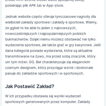
pobierając plik APK lub w App-store.
Jednak website często oferuje tymczasowe nagrody dla
wielbicieli zakłady sportowe i zakłady e sportowe. Wiemy,
że ggbet to be able to jeden z najnowszych,
nowocześniejszych i najpopularniejszych polskich
bukmacherów. Dzięki niemu możesz obstawiać nie tylko
wydarzenia sportowe, ale także grać w gry kasynowe. Jeśli
dana kategoria posiada wydarzenia, które są aktualnie
transmitowane na żywo, ma przed sobą znacznik, który
um tym mówi. GG. Bet charakteryzuje się eleganckim
czarnym designem, który przyciąga wzrok i doskonale
pasuje do zakładów sportowych i e-sportowych.
Jak Postawić Zakład?
W ich przypadku obstawia się wyniki wydarzeń
sportowych generowanych przez komputer. Zakłady