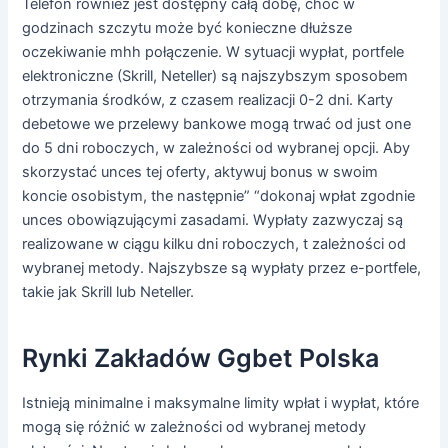
Telefon również jest dostępny całą dobę, choć w
godzinach szczytu może być konieczne dłuższe
oczekiwanie mhh połączenie. W sytuacji wypłat, portfele
elektroniczne (Skrill, Neteller) są najszybszym sposobem
otrzymania środków, z czasem realizacji 0-2 dni. Karty
debetowe we przelewy bankowe mogą trwać od just one
do 5 dni roboczych, w zależności od wybranej opcji. Aby
skorzystać unces tej oferty, aktywuj bonus w swoim
koncie osobistym, the następnie” “dokonaj wpłat zgodnie
unces obowiązującymi zasadami. Wypłaty zazwyczaj są
realizowane w ciągu kilku dni roboczych, t zależności od
wybranej metody. Najszybsze są wypłaty przez e-portfele,
takie jak Skrill lub Neteller.
Rynki Zakładów Ggbet Polska
Istnieją minimalne i maksymalne limity wpłat i wypłat, które
mogą się różnić w zależności od wybranej metody