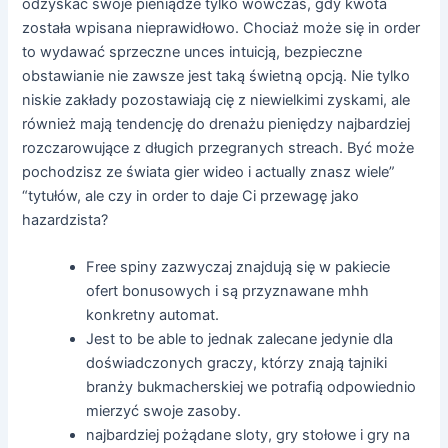
odzyskać swoje pieniądze tylko wówczas, gdy kwota
została wpisana nieprawidłowo. Chociaż może się in order
to wydawać sprzeczne unces intuicją, bezpieczne
obstawianie nie zawsze jest taką świetną opcją. Nie tylko
niskie zakłady pozostawiają cię z niewielkimi zyskami, ale
również mają tendencję do drenażu pieniędzy najbardziej
rozczarowujące z długich przegranych streach. Być może
pochodzisz ze świata gier wideo i actually znasz wiele”
“tytułów, ale czy in order to daje Ci przewagę jako
hazardzista?
Free spiny zazwyczaj znajdują się w pakiecie
ofert bonusowych i są przyznawane mhh
konkretny automat.
Jest to be able to jednak zalecane jedynie dla
doświadczonych graczy, którzy znają tajniki
branży bukmacherskiej we potrafią odpowiednio
mierzyć swoje zasoby.
najbardziej pożądane sloty, gry stołowe i gry na