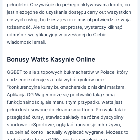
pełnoletni. Oczywiście do pełnego aktywowania konta, co
jest niezbędne do uzyskania dostępu carry out wszystkich
naszych usług, będziesz jeszcze musiał potwierdzić swoją
tożsamość. Ale to także jest proste, wystarczy kliknąć
odnośnik weryfikacyjny w przesłanej do Ciebie
wiadomości email.
Bonusy Watts Kasynie Online
GGBET to alle z topowych bukmacherów w Polsce, który
codziennie oferuje szeroki wybór rynków oraz”
“konkurencyjne kursy bukmacherskie z niskimi marżami.
Aplikacja GG Wager może się pochwalić taką samą
funkcjonalnością, ale menu t tym przypadku watts jest
pełni dostosowane do ekranu smartfona. Pozwala także
przeglądać kursy, stawiać zakłady na różne dyscypliny
sportowe i eSportowe, oglądać transmisję mhh żywo,
uzupełniać konto i actually wypłacać wygrane. Możesz to
zrobić mhh stronie GGBet watts specjalnej sekcji,