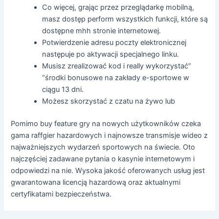
Co więcej, grając przez przeglądarkę mobilną,
masz dostęp perform wszystkich funkcji, które są
dostępne mhh stronie internetowej.
Potwierdzenie adresu poczty elektronicznej
następuje po aktywacji specjalnego linku.
Musisz zrealizować kod i really wykorzystać”
“środki bonusowe na zakłady e-sportowe w
ciągu 13 dni.
Możesz skorzystać z czatu na żywo lub
Pomimo buy feature gry na nowych użytkowników czeka
gama raffgier hazardowych i najnowsze transmisje wideo z
najważniejszych wydarzeń sportowych na świecie. Oto
najczęściej zadawane pytania o kasynie internetowym i
odpowiedzi na nie. Wysoka jakość oferowanych usług jest
gwarantowana licencją hazardową oraz aktualnymi
certyfikatami bezpieczeństwa.