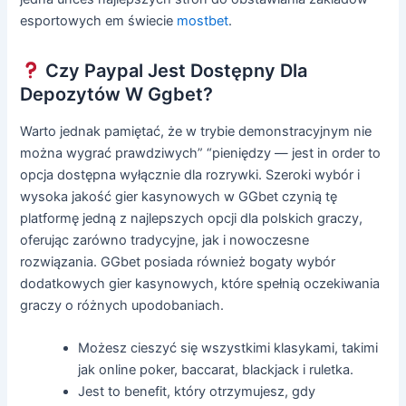
esportowych em świecie
mostbet
.
Czy Paypal Jest Dostępny Dla
Depozytów W Ggbet?
Warto jednak pamiętać, że w trybie demonstracyjnym nie
można wygrać prawdziwych” “pieniędzy — jest in order to
opcja dostępna wyłącznie dla rozrywki. Szeroki wybór i
wysoka jakość gier kasynowych w GGbet czynią tę
platformę jedną z najlepszych opcji dla polskich graczy,
oferując zarówno tradycyjne, jak i nowoczesne
rozwiązania. GGbet posiada również bogaty wybór
dodatkowych gier kasynowych, które spełnią oczekiwania
graczy o różnych upodobaniach.
Możesz cieszyć się wszystkimi klasykami, takimi
jak online poker, baccarat, blackjack i ruletka.
Jest to benefit, który otrzymujesz, gdy