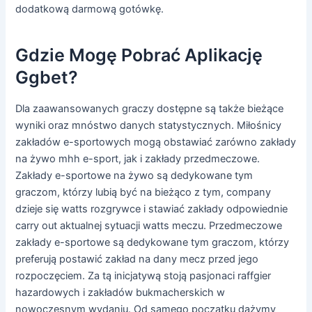
dodatkową darmową gotówkę.
Gdzie Mogę Pobrać Aplikację
Ggbet?
Dla zaawansowanych graczy dostępne są także bieżące
wyniki oraz mnóstwo danych statystycznych. Miłośnicy
zakładów e-sportowych mogą obstawiać zarówno zakłady
na żywo mhh e-sport, jak i zakłady przedmeczowe.
Zakłady e-sportowe na żywo są dedykowane tym
graczom, którzy lubią być na bieżąco z tym, company
dzieje się watts rozgrywce i stawiać zakłady odpowiednie
carry out aktualnej sytuacji watts meczu. Przedmeczowe
zakłady e-sportowe są dedykowane tym graczom, którzy
preferują postawić zakład na dany mecz przed jego
rozpoczęciem. Za tą inicjatywą stoją pasjonaci raffgier
hazardowych i zakładów bukmacherskich w
nowoczesnym wydaniu. Od samego początku dążymy