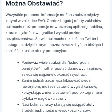
Można Obstawiać?
Wszystkie pomocne informacje można znaleźć między
innymi w zakładce FAQ. Oprócz bogatej oferty zakładów
bukmacher też proponuje nowoczesną aplikację mobilna,
która ma jakościową grafikę i wysoki poziom
bezpieczeństwa. Serwis bukmacherski też ma Twitter i
Instagram, dzięki którym można zawsze być na bieżąco i
znaleźć aktualne oferty promocyjne.
Ponieważ wiele atrakcji dla “jednorękich
bandytów” mother postać darmowych spinów,
zaleca się najpierw dokonać rejestracji.
Zanim jednak zaczniesz kibicować swoim
faworytom, możesz ustawić wygląd kursów,
korzystając z menu ustawień pod piktogramem
trybika w nagłówku strony.
Nasi bukmacherzy starają się osiągać złoty
środek, jeśli chodzi o wysokości kursów.