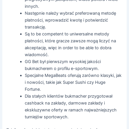
innych.
Następnie należy wybrać preferowaną metodę
płatności, wprowadzić kwotę i potwierdzić
transakcję.
Są to be competent to uniwersalne metody
płatności, które gracze zawsze mogą liczyć na
akceptację, więc in order to be able to dobra
wiadomość.
GG Bet był pierwszym wysokiej jakości
bukmacherem o profilu e-sportowym.
Specjalne MegaBeats oferują zarówno klasyki, jak
i nowości, takie jak Super Sushi czy Huge
Fortune.
Dla stałych klientów bukmacher przygotował
cashback na zakłady, darmowe zakłady i
ekskluzywne oferty w ramach najważniejszych
turniejów sportowych.