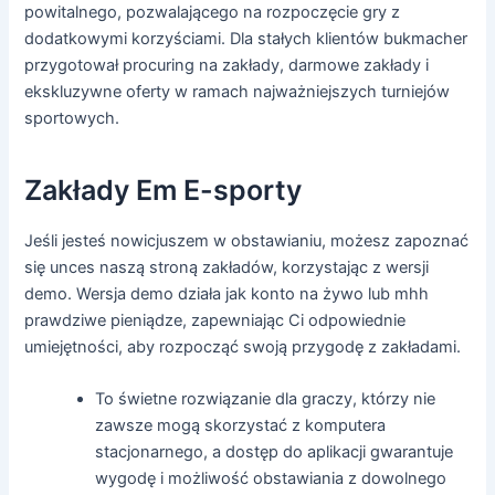
powitalnego, pozwalającego na rozpoczęcie gry z
dodatkowymi korzyściami. Dla stałych klientów bukmacher
przygotował procuring na zakłady, darmowe zakłady i
ekskluzywne oferty w ramach najważniejszych turniejów
sportowych.
Zakłady Em E-sporty
Jeśli jesteś nowicjuszem w obstawianiu, możesz zapoznać
się unces naszą stroną zakładów, korzystając z wersji
demo. Wersja demo działa jak konto na żywo lub mhh
prawdziwe pieniądze, zapewniając Ci odpowiednie
umiejętności, aby rozpocząć swoją przygodę z zakładami.
To świetne rozwiązanie dla graczy, którzy nie
zawsze mogą skorzystać z komputera
stacjonarnego, a dostęp do aplikacji gwarantuje
wygodę i możliwość obstawiania z dowolnego