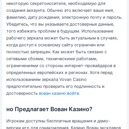
некоторую секретоносителе, необходимую для
создания аккаунта. Обычно это включает ваше имя,
фамилию, дату рождения, электронную почту и пароль.
Убедитесь, что вы указываете достоверные данные,
того избежать проблем в будущем. Использование
рабочего зеркала может быть актуальным в случаях,
когда доступ к основному сайту ограничен или
полностью запрещен. Как может быть связано с
сетевыми сбоями, техническими работами,
ограничениями со стороны интернет-провайдеров в
определенных европейских и регионах. Хотя перед
использованием зеркала Vovan Casino
предпочтительно проверить его подлинность и
достоверность
вован казино войти
.
но Предлагает Вован Казино?
Игрокам доступны бесплатные вращения и демо-
версии игр для ознакомления. Казино Вован эксклавов