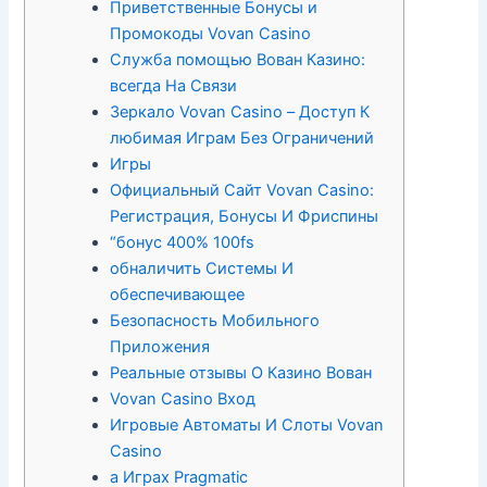
Приветственные Бонусы и
Промокоды Vovan Casino
Служба помощью Вован Казино:
всегда На Связи
Зеркало Vovan Casino – Доступ К
любимая Играм Без Ограничений
Игры
Официальный Сайт Vovan Casino:
Регистрация, Бонусы И Фриспины
“бонус 400% 100fs
обналичить Системы И
обеспечивающее
Безопасность Мобильного
Приложения
Реальные отзывы О Казино Вован
Vovan Casino Вход
Игровые Автоматы И Слоты Vovan
Casino
а Играх Pragmatic