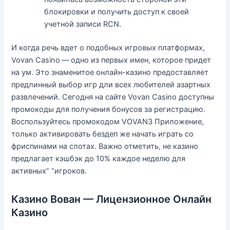
блокировки и получить доступ к своей
учетной записи RCN.
И когда речь вдет о подобных игровых платформах,
Vovan Casino — одно из первых имен, которое придет
на ум. Это знаменитое онлайн-казино предоставляет
предлинный выбор игр дли всех любителей азартных
развлечений. Сегодня на сайте Vovan Casino доступны
промокоды для получения бонусов за регистрацию.
Воспользуйтесь промокодом VOVAN3 Приложение,
только активировать бездеп же начать играть со
фриспинами на слотах. Важно отметить, не казино
предлагает кэшбэк до 10% каждое неделю для
активных” “игроков.
Казино Вован — Лицензионное Онлайн
Казино