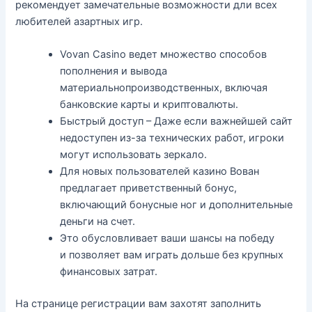
рекомендует замечательные возможности дли всех
любителей азартных игр.
Vovan Casino ведет множество способов
пополнения и вывода
материальнопроизводственных, включая
банковские карты и криптовалюты.
Быстрый доступ – Даже если важнейшей сайт
недоступен из-за технических работ, игроки
могут использовать зеркало.
Для новых пользователей казино Вован
предлагает приветственный бонус,
включающий бонусные ног и дополнительные
деньги на счет.
Это обусловливает ваши шансы на победу
и позволяет вам играть дольше без крупных
финансовых затрат.
На странице регистрации вам захотят заполнить