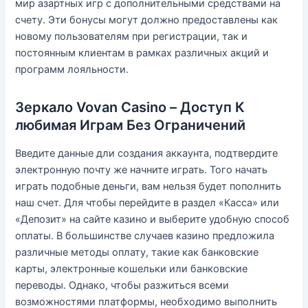
мир азартных игр с дополнительными средствами на
счету. Эти бонусы могут должно предоставлены как
новому пользователям при регистрации, так и
постоянным клиентам в рамках различных акций и
программ лояльности.
Зеркало Vovan Casino – Доступ К
любимая Играм Без Ограничений
Введите данные дли создания аккаунта, подтвердите
электронную почту же начните играть. Того начать
играть подобные деньги, вам нельзя будет пополнить
наш счет. Для чтобы перейдите в раздел «Касса» или
«Депозит» на сайте казино и выберите удобную способ
оплаты. В большинстве случаев казино предложила
различные методы оплату, такие как банковские
карты, электронные кошельки или банковские
переводы. Однако, чтобы разжиться всеми
возможностями платформы, необходимо выполнить