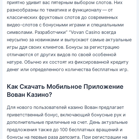
приятно удивит вас пятерным выбором слотов. Них
разнообразны по тематике и функционалу — от
классических фруктовых слотов до современных
видео-слотов с бонусными играми и специальными
символами. Разработчики” “Vovan Casino всегда
неусыпно за новинками и выпускают самые актуальные
игры ддя своих клиентов. Бонусы за регистрацию
отличаются от других видов по своей особенной
натуре. Обычно их состоят из фиксированной кредиту
денег или определенного количества бесплатных игр.
Как Скачать Мобильное Приложение
Вован Казино?
Для нового пользователей казино Вован предлагает
приветственный бонус, включающий бонусные рук и
дополнительные приличные на счет. День актуальные
предложения также до 100 бесплатных вращений и
бонусы на первые раза депозита. При регистрации на