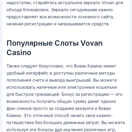
недоступен, старайтесь актуальное зеркало Vovan для
обхода блокировок. Зеркало сегодняшнее казино
предоставляет все возможности основного сайта,
начиная регистрацию и напрашивается средств.
Популярные Слоты Vovan
Casino
Также следует безусловно, что Вован Казино имеет
удобный интерфейс и доступны различные методы
пополнения счета и вывода выигрышей. Вы можете
использовать наличные или электронные кошельки
для быстрое транзакций. Бонус за регистрацию — это
возможность получить общую сумму денег одноиз
фри-спинов просто за создание аккаунта в Вован
Казино. Это отличный способ начать свое казино-
путешествие без больших денежные затрат. Вы можете
используя эти бонусы ддя изучения различных игр,