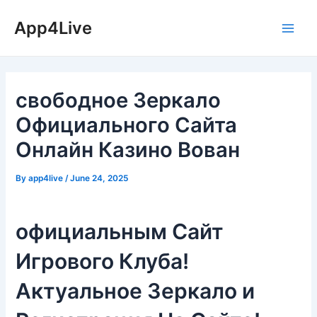
Skip
App4Live
to
Main
content
Men
свободное Зеркало
Официального Сайта
Онлайн Казино Вован
By
app4live
/
June 24, 2025
официальным Сайт
Игрового Клуба!
Актуальное Зеркало и