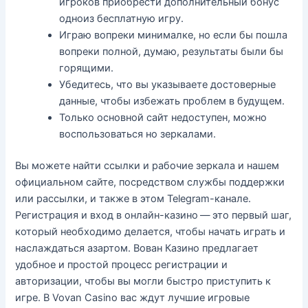
игроков приобрести дополнительный бонус
одноиз бесплатную игру.
Играю вопреки минималке, но если бы пошла
вопреки полной, думаю, результаты были бы
горящими.
Убедитесь, что вы указываете достоверные
данные, чтобы избежать проблем в будущем.
Только основной сайт недоступен, можно
воспользоваться но зеркалами.
Вы можете найти ссылки и рабочие зеркала и нашем
официальном сайте, посредством службы поддержки
или рассылки, и также в этом Telegram-канале.
Регистрация и вход в онлайн-казино — это первый шаг,
который необходимо делается, чтобы начать играть и
наслаждаться азартом. Вован Казино предлагает
удобное и простой процесс регистрации и
авторизации, чтобы вы могли быстро приступить к
игре. В Vovan Casino вас ждут лучшие игровые