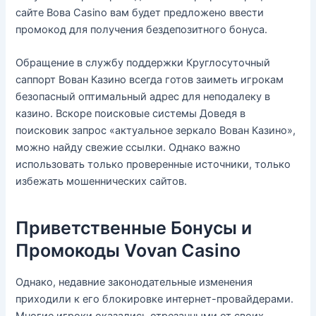
сайте Вова Casino вам будет предложено ввести
промокод для получения бездепозитного бонуса.
Обращение в службу поддержки Круглосуточный
саппорт Вован Казино всегда готов заиметь игрокам
безопасный оптимальный адрес для неподалеку в
казино. Вскоре поисковые системы Доведя в
поисковик запрос «актуальное зеркало Вован Казино»,
можно найду свежие ссылки. Однако важно
использовать только проверенные источники, только
избежать мошеннических сайтов.
Приветственные Бонусы и
Промокоды Vovan Casino
Однако, недавние законодательные изменения
приходили к его блокировке интернет-провайдерами.