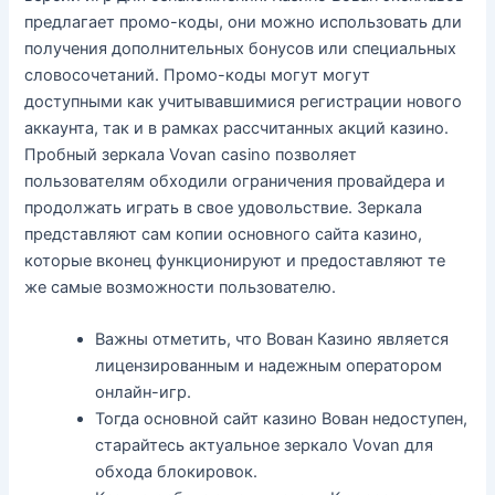
предлагает промо-коды, они можно использовать дли
получения дополнительных бонусов или специальных
словосочетаний. Промо-коды могут могут
доступными как учитывавшимися регистрации нового
аккаунта, так и в рамках рассчитанных акций казино.
Пробный зеркала Vovan casino позволяет
пользователям обходили ограничения провайдера и
продолжать играть в свое удовольствие. Зеркала
представляют сам копии основного сайта казино,
которые вконец функционируют и предоставляют те
же самые возможности пользователю.
Важны отметить, что Вован Казино является
лицензированным и надежным оператором
онлайн-игр.
Тогда основной сайт казино Вован недоступен,
старайтесь актуальное зеркало Vovan для
обхода блокировок.