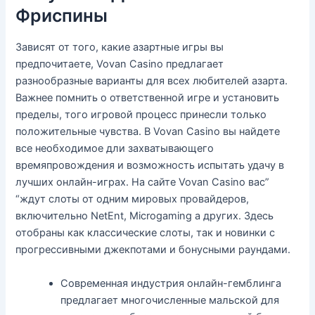
Фриспины
Зависят от того, какие азартные игры вы
предпочитаете, Vovan Casino предлагает
разнообразные варианты для всех любителей азарта.
Важнее помнить о ответственной игре и установить
пределы, того игровой процесс принесли только
положительные чувства. В Vovan Casino вы найдете
все необходимое дли захватывающего
времяпровождения и возможность испытать удачу в
лучших онлайн-играх. На сайте Vovan Casino вас”
“ждут слоты от одним мировых провайдеров,
включительно NetEnt, Microgaming а других. Здесь
отобраны как классические слоты, так и новинки с
прогрессивными джекпотами и бонусными раундами.
Современная индустрия онлайн-гемблинга
предлагает многочисленные мальской для