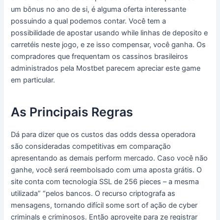
um bônus no ano de si, é alguma oferta interessante
possuindo a qual podemos contar. Você tem a
possibilidade de apostar usando while linhas de deposito e
carretéis neste jogo, e ze isso compensar, você ganha. Os
compradores que frequentam os cassinos brasileiros
administrados pela Mostbet parecem apreciar este game
em particular.
As Principais Regras
Dá para dizer que os custos das odds dessa operadora
são consideradas competitivas em comparação
apresentando as demais perform mercado. Caso você não
ganhe, você será reembolsado com uma aposta grátis. O
site conta com tecnologia SSL de 256 pieces – a mesma
utilizada” “pelos bancos. O recurso criptografa as
mensagens, tornando difícil some sort of ação de cyber
criminals e criminosos. Então aproveite para ze registrar