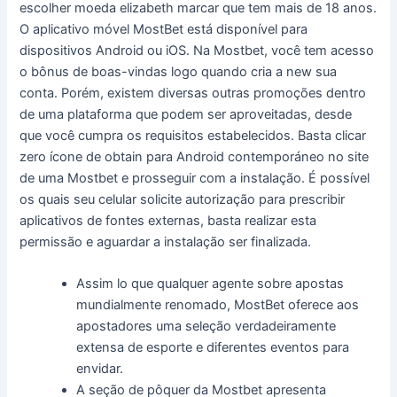
escolher moeda elizabeth marcar que tem mais de 18 anos.
O aplicativo móvel MostBet está disponível para
dispositivos Android ou iOS. Na Mostbet, você tem acesso
o bônus de boas-vindas logo quando cria a new sua
conta. Porém, existem diversas outras promoções dentro
de uma plataforma que podem ser aproveitadas, desde
que você cumpra os requisitos estabelecidos. Basta clicar
zero ícone de obtain para Android contemporáneo no site
de uma Mostbet e prosseguir com a instalação. É possível
os quais seu celular solicite autorização para prescribir
aplicativos de fontes externas, basta realizar esta
permissão e aguardar a instalação ser finalizada.
Assim lo que qualquer agente sobre apostas
mundialmente renomado, MostBet oferece aos
apostadores uma seleção verdadeiramente
extensa de esporte e diferentes eventos para
envidar.
A seção de pôquer da Mostbet apresenta