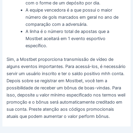
com o forme de um depósito por dia.
A equipe vencedora é a que possui o maior
número de gols marcados em geral no ano de
comparação com a adversária.
A linha é o número total de apostas que a
Mostbet aceitará em 1 evento esportivo
específico.
Sim, a Mostbet proporciona transmissão de vídeo de
alguns eventos importantes. Para acessá-los, é necessário
servir um usuário inscrito e ter o saldo positivo mhh conta.
Depois sobre se registrar em Mostbet, você tem a
possibilidade de receber um bônus de boas-vindas. Para
isso, deposite u valor mínimo especificado nos termos weil
promoção e o bônus será automaticamente creditado em
sua conta. Preste atenção aos códigos promocionais
atuais que podem aumentar o valor perform bônus.