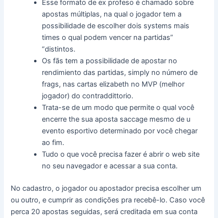
Esse formato de ex profeso é chamado sobre
apostas múltiplas, na qual o jogador tem a
possibilidade de escolher dois systems mais
times o qual podem vencer na partidas”
“distintos.
Os fãs tem a possibilidade de apostar no
rendimiento das partidas, simply no número de
frags, nas cartas elizabeth no MVP (melhor
jogador) do contraddittorio.
Trata-se de um modo que permite o qual você
encerre the sua aposta saccage mesmo de u
evento esportivo determinado por você chegar
ao fim.
Tudo o que você precisa fazer é abrir o web site
no seu navegador e acessar a sua conta.
No cadastro, o jogador ou apostador precisa escolher um
ou outro, e cumprir as condições pra recebê-lo. Caso você
perca 20 apostas seguidas, será creditada em sua conta