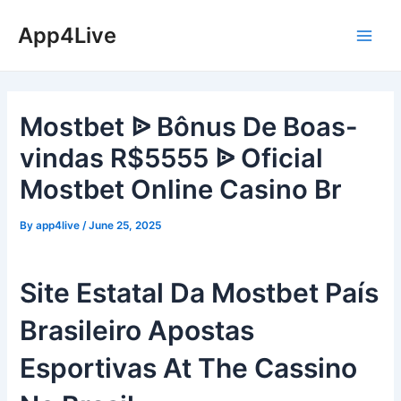
Skip
App4Live
to
Main
content
Men
Mostbet ᐉ Bônus De Boas-
vindas R$5555 ᐉ Oficial
Mostbet Online Casino Br
By
app4live
/
June 25, 2025
Site Estatal Da Mostbet País
Brasileiro Apostas
Esportivas At The Cassino