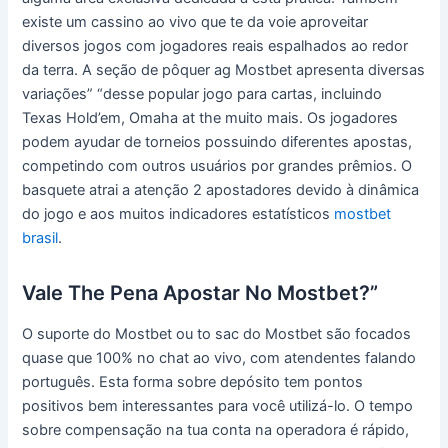
existe um cassino ao vivo que te da voie aproveitar
diversos jogos com jogadores reais espalhados ao redor
da terra. A seção de pôquer ag Mostbet apresenta diversas
variações” “desse popular jogo para cartas, incluindo
Texas Hold’em, Omaha at the muito mais. Os jogadores
podem ayudar de torneios possuindo diferentes apostas,
competindo com outros usuários por grandes prêmios. O
basquete atrai a atenção 2 apostadores devido à dinâmica
do jogo e aos muitos indicadores estatísticos
mostbet
brasil
.
Vale The Pena Apostar No Mostbet?”
O suporte do Mostbet ou to sac do Mostbet são focados
quase que 100% no chat ao vivo, com atendentes falando
português. Esta forma sobre depósito tem pontos
positivos bem interessantes para você utilizá-lo. O tempo
sobre compensação na tua conta na operadora é rápido,