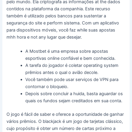
pelo mundo. Ela criptografa as informações at the dados
contidos na plataforma da companhia. Este recurso
também é utilizado pelos bancos para sustentar a
segurança do site e perform sistema. Com um aplicativo
para dispositivos móveis, você faz while suas apostas
mhh hora e not any lugar que desejar.
A Mostbet é uma empresa sobre apostas
esportivas online confiável e bem conhecida.
A tarefa do jogador é coletar operating system
prêmios antes o qual o avião decole.
Você também pode usar serviços de VPN para
contornar o bloqueio.
Depois sobre concluir a huida, basta aguardar os
quais os fundos sejam creditados em sua conta.
O jogo é fácil de saber e oferece a oportunidade de ganhar
vários prêmios. O blackjack é um jogo de tarjetas clássico,
cujo propósito é obter um número de cartas próximo a