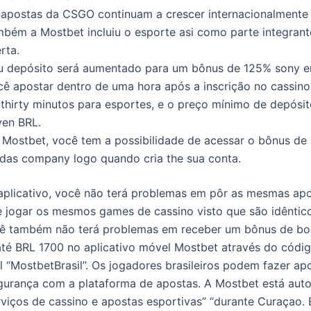
 apostas da CSGO continuam a crescer internacionalment
mbém a Mostbet incluiu o esporte asi como parte integrant
rta.
u depósito será aumentado para um bônus de 125% sony e
cê apostar dentro de uma hora após a inscrição no cassino
 thirty minutos para esportes, e o preço mínimo de depósit
ven BRL.
 Mostbet, você tem a possibilidade de acessar o bônus de
ndas company logo quando cria the sua conta.
aplicativo, você não terá problemas em pôr as mesmas ap
e jogar os mesmos games de cassino visto que são idêntic
cê também não terá problemas em receber um bônus de bo
té BRL 1700 no aplicativo móvel Mostbet através do códi
 “MostbetBrasil”. Os jogadores brasileiros podem fazer ap
gurança com a plataforma de apostas. A Mostbet está auto
rviços de cassino e apostas esportivas” “durante Curaçao.