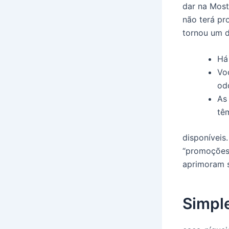
dar na Most
não terá pr
tornou um 
Há
Vo
odd
As
têm
disponíveis
“promoções 
aprimoram s
Simpl