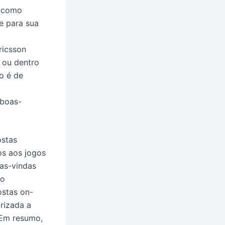
e como
e para sua
ricsson
 ou dentro
o é de
 boas-
ostas
os aos jogos
as-vindas
go
ostas on-
rizada a
 Em resumo,