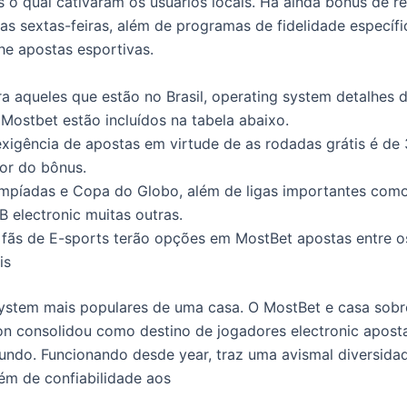
s o qual cativaram os usuários locais. Há ainda bônus de r
nas sextas-feiras, além de programas de fidelidade específ
the apostas esportivas.
ra aqueles que estão no Brasil, operating system detalhes 
 Mostbet estão incluídos na tabela abaixo.
exigência de apostas em virtude de as rodadas grátis é de
lor do bônus.
impíadas e Copa do Globo, além de ligas importantes com
B electronic muitas outras.
 fãs de E-sports terão opções em MostBet apostas entre o
is
ystem mais populares de uma casa. O MostBet e casa sobr
on consolidou como destino de jogadores electronic apost
undo. Funcionando desde year, traz uma avismal diversida
lém de confiabilidade aos