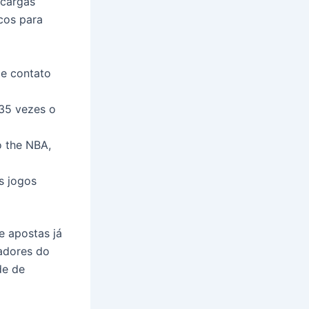
ecargas
icos para
de contato
 35 vezes o
o the NBA,
s jogos
e apostas já
adores do
de de