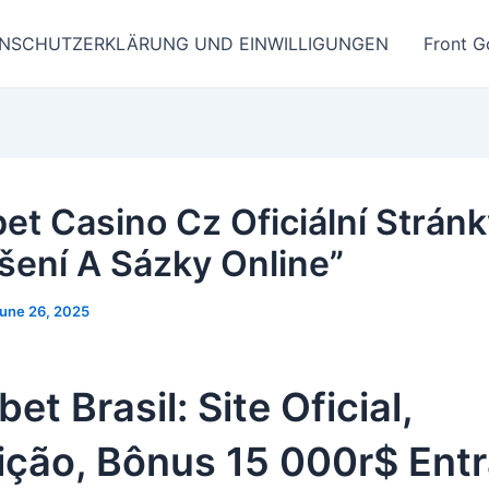
NSCHUTZERKLÄRUNG UND EINWILLIGUNGEN
Front G
et Casino Cz Oficiální Strán
ášení A Sázky Online”
une 26, 2025
et Brasil: Site Oficial,
ição, Bônus 15 000r$ Entr