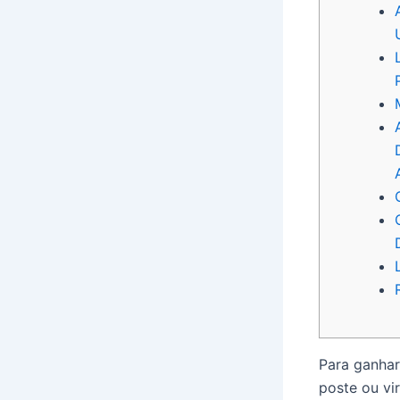
Para ganhar
poste ou vi