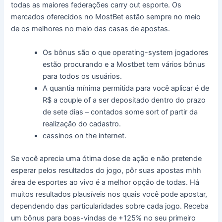
todas as maiores federações carry out esporte. Os
mercados oferecidos no MostBet estão sempre no meio
de os melhores no meio das casas de apostas.
Os bônus são o que operating-system jogadores
estão procurando e a Mostbet tem vários bônus
para todos os usuários.
A quantia mínima permitida para você aplicar é de
R$ a couple of a ser depositado dentro do prazo
de sete dias – contados some sort of partir da
realização do cadastro.
cassinos on the internet.
Se você aprecia uma ótima dose de ação e não pretende
esperar pelos resultados do jogo, pôr suas apostas mhh
área de esportes ao vivo é a melhor opção de todas. Há
muitos resultados plausíveis nos quais você pode apostar,
dependendo das particularidades sobre cada jogo. Receba
um bônus para boas-vindas de +125% no seu primeiro