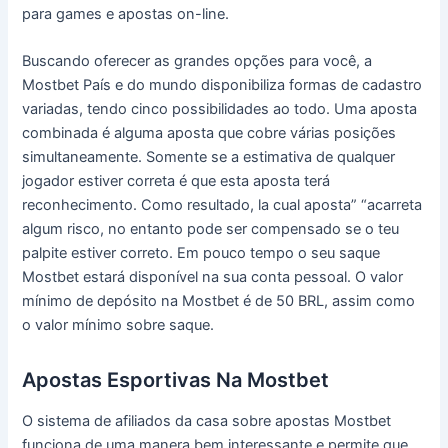
para games e apostas on-line.
Buscando oferecer as grandes opções para você, a
Mostbet País e do mundo disponibiliza formas de cadastro
variadas, tendo cinco possibilidades ao todo. Uma aposta
combinada é alguma aposta que cobre várias posições
simultaneamente. Somente se a estimativa de qualquer
jogador estiver correta é que esta aposta terá
reconhecimento. Como resultado, la cual aposta” “acarreta
algum risco, no entanto pode ser compensado se o teu
palpite estiver correto. Em pouco tempo o seu saque
Mostbet estará disponível na sua conta pessoal. O valor
mínimo de depósito na Mostbet é de 50 BRL, assim como
o valor mínimo sobre saque.
Apostas Esportivas Na Mostbet
O sistema de afiliados da casa sobre apostas Mostbet
funciona de uma manera bem interessante e permite que