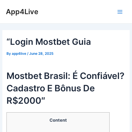
Skip
App4Live
to
Main
content
Men
“Login Mostbet Guia
By
app4live
/
June 28, 2025
Mostbet Brasil: É Confiável?
Cadastro E Bônus De
R$2000″
Content