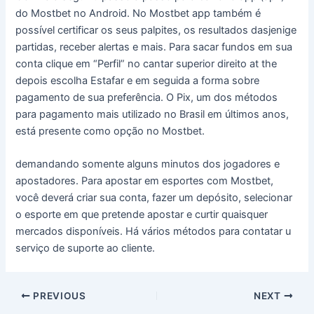
do Mostbet no Android. No Mostbet app também é
possível certificar os seus palpites, os resultados dasjenige
partidas, receber alertas e mais. Para sacar fundos em sua
conta clique em “Perfil” no cantar superior direito at the
depois escolha Estafar e em seguida a forma sobre
pagamento de sua preferência. O Pix, um dos métodos
para pagamento mais utilizado no Brasil em últimos anos,
está presente como opção no Mostbet.
demandando somente alguns minutos dos jogadores e
apostadores. Para apostar em esportes com Mostbet,
você deverá criar sua conta, fazer um depósito, selecionar
o esporte em que pretende apostar e curtir quaisquer
mercados disponíveis. Há vários métodos para contatar u
serviço de suporte ao cliente.
Post
PREVIOUS
NEXT
navigation