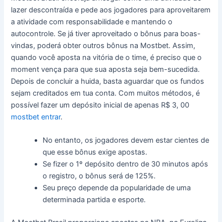
lazer descontraída e pede aos jogadores para aproveitarem
a atividade com responsabilidade e mantendo o
autocontrole. Se já tiver aproveitado o bônus para boas-
vindas, poderá obter outros bônus na Mostbet. Assim,
quando você aposta na vitória de o time, é preciso que o
moment vença para que sua aposta seja bem-sucedida.
Depois de concluir a huida, basta aguardar que os fundos
sejam creditados em tua conta. Com muitos métodos, é
possível fazer um depósito inicial de apenas R$ 3, 00
mostbet entrar
.
No entanto, os jogadores devem estar cientes de
que esse bônus exige apostas.
Se fizer o 1º depósito dentro de 30 minutos após
o registro, o bônus será de 125%.
Seu preço depende da popularidade de uma
determinada partida e esporte.