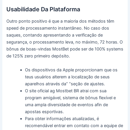
Usabilidade Da Plataforma
Outro ponto positivo é que a maioria dos métodos têm
speed de processamento instantâneo. No caso dos
saques, contando apresentando a verificação de
segurança, o processamento leva, no máximo, 72 horas. O
bônus de boas-vindas MostBet pode ser de 100% systems
de 125% zero primeiro depósito.
Os dispositivos da Apple proporcionam que os
teus usuários alterem a localização de seus
aparelhos através da” “seção de ajustes.
O site oficial ag Mostbet BR atrai com sua
program amigável, sistema de bônus flexível e
uma ampla diversidade de eventos afin de
apostas esportivas.
Para obter informações atualizadas, é
recomendável entrar em contato com a equipe de