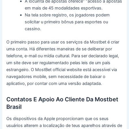
A locuinta de apostas oferece” “acesso a apostas
em mais de 45 modalidades esportivas.
Na tela sobre registro, os jogadores podem
solicitar u primeiro bônus para esportes ou
cassino.
O primeiro passo para usar os serviços da Mostbet é criar
uma conta. Há diferentes maneiras de se deliberar por
telefone, e-mail ou mídia cultural. Para ser declarado legal,
um site deve ser regulamentado pelas leis de um país
estrangeiro. O MostBet official website está acessível via
navegadores mobile, sem necessidade de baixar o
aplicativo, por contar com uma versão adaptada.
Contatos E Apoio Ao Cliente Da Mostbet
Brasil
Os dispositivos da Apple proporcionam que os seus
usuários alterem a localização de teus aparelhos através de