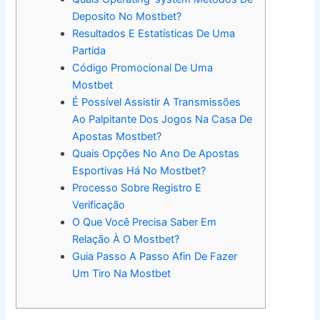
Deposito No Mostbet?
Resultados E Estatísticas De Uma
Partida
Código Promocional De Uma
Mostbet
É Possível Assistir A Transmissões
Ao Palpitante Dos Jogos Na Casa De
Apostas Mostbet?
Quais Opções No Ano De Apostas
Esportivas Há No Mostbet?
Processo Sobre Registro E
Verificação
O Que Você Precisa Saber Em
Relação À O Mostbet?
Guia Passo A Passo Afin De Fazer
Um Tiro Na Mostbet