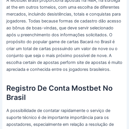
A Mostbet Brasil proporciona apostas na NBA, na Euroliga
at the em outros torneios, com uma escolha de diferentes
mercados, incluindo desistências, totais e conquistas para
jogadores. Todas because formas de cadastro dão acesso
ao bônus de boas-vindas, que deve servir selecionado
após u preenchimento dos informações solicitados. O
propósito do popular game de cartas Bacará no Brasil é
criar um total de cartas possuindo um valor de nove ou o
conjunto que seja o mais próximo possível de nove. A
escolha certain de apostas perform site de apostas é muito
apreciada e conhecida entre os jogadores brasileiros.
Registro De Conta Mostbet No
Brasil
A possibilidade de contatar rapidamente o serviço de
suporte técnico é de importante importância para os
apostadores, especialmente em relação a resolução de