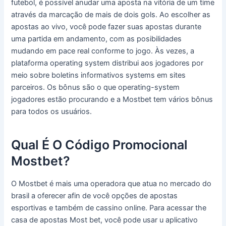
futebol, é possível anudar uma aposta na vitória de um time
através da marcação de mais de dois gols. Ao escolher as
apostas ao vivo, você pode fazer suas apostas durante
uma partida em andamento, com as posibilidades
mudando em pace real conforme to jogo. Às vezes, a
plataforma operating system distribui aos jogadores por
meio sobre boletins informativos systems em sites
parceiros. Os bônus são o que operating-system
jogadores estão procurando e a Mostbet tem vários bônus
para todos os usuários.
Qual É O Código Promocional
Mostbet?
O Mostbet é mais uma operadora que atua no mercado do
brasil a oferecer afin de você opções de apostas
esportivas e também de cassino online. Para acessar the
casa de apostas Most bet, você pode usar u aplicativo