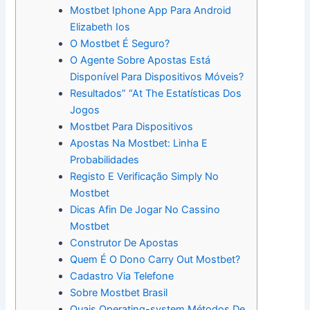
Mostbet Iphone App Para Android
Elizabeth Ios
O Mostbet É Seguro?
O Agente Sobre Apostas Está
Disponível Para Dispositivos Móveis?
Resultados” “At The Estatísticas Dos
Jogos
Mostbet Para Dispositivos
Apostas Na Mostbet: Linha E
Probabilidades
Registo E Verificação Simply No
Mostbet
Dicas Afin De Jogar No Cassino
Mostbet
Construtor De Apostas
Quem É O Dono Carry Out Mostbet?
Cadastro Via Telefone
Sobre Mostbet Brasil
Quais Operating-system Métodos De