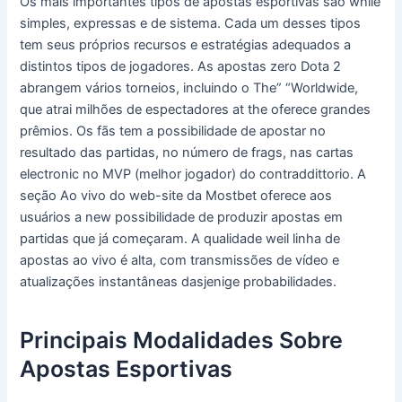
Os mais importantes tipos de apostas esportivas são while
simples, expressas e de sistema. Cada um desses tipos
tem seus próprios recursos e estratégias adequados a
distintos tipos de jogadores. As apostas zero Dota 2
abrangem vários torneios, incluindo o The” “Worldwide,
que atrai milhões de espectadores at the oferece grandes
prêmios. Os fãs tem a possibilidade de apostar no
resultado das partidas, no número de frags, nas cartas
electronic no MVP (melhor jogador) do contraddittorio. A
seção Ao vivo do web-site da Mostbet oferece aos
usuários a new possibilidade de produzir apostas em
partidas que já começaram. A qualidade weil linha de
apostas ao vivo é alta, com transmissões de vídeo e
atualizações instantâneas dasjenige probabilidades.
Principais Modalidades Sobre
Apostas Esportivas