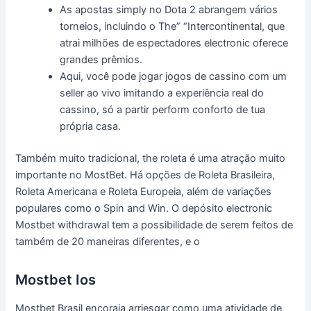
As apostas simply no Dota 2 abrangem vários
torneios, incluindo o The” “Intercontinental, que
atrai milhões de espectadores electronic oferece
grandes prêmios.
Aqui, você pode jogar jogos de cassino com um
seller ao vivo imitando a experiência real do
cassino, só a partir perform conforto de tua
própria casa.
Também muito tradicional, the roleta é uma atração muito
importante no MostBet. Há opções de Roleta Brasileira,
Roleta Americana e Roleta Europeia, além de variações
populares como o Spin and Win. O depósito electronic
Mostbet withdrawal tem a possibilidade de serem feitos de
também de 20 maneiras diferentes, e o
Mostbet Ios
Mostbet Brasil encoraja arriesgar como uma atividade de