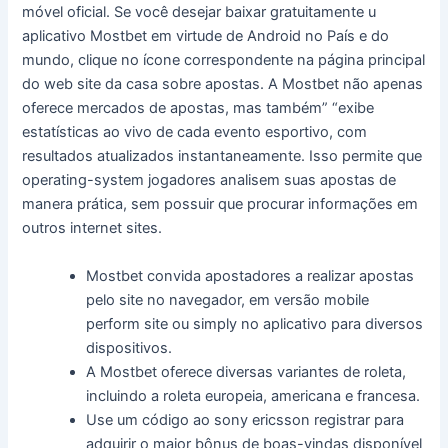
móvel oficial. Se você desejar baixar gratuitamente u
aplicativo Mostbet em virtude de Android no País e do
mundo, clique no ícone correspondente na página principal
do web site da casa sobre apostas. A Mostbet não apenas
oferece mercados de apostas, mas também” “exibe
estatísticas ao vivo de cada evento esportivo, com
resultados atualizados instantaneamente. Isso permite que
operating-system jogadores analisem suas apostas de
manera prática, sem possuir que procurar informações em
outros internet sites.
Mostbet convida apostadores a realizar apostas
pelo site no navegador, em versão mobile
perform site ou simply no aplicativo para diversos
dispositivos.
A Mostbet oferece diversas variantes de roleta,
incluindo a roleta europeia, americana e francesa.
Use um código ao sony ericsson registrar para
adquirir o maior bônus de boas-vindas disponível