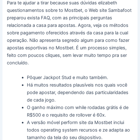
Para te ajudar a tirar because suas dúvidas elizabeth
questionamentos sobre to Mostbet, o Web site Sambafoot
preparou exista FAQ, com as principais perguntas
relacionada a casa para apostas. Agora, veja os métodos
sobre pagamento oferecidos através da casa para la cual
operação. Não apresenta segredo algum para como fazer
apostas esportivas no Mostbet. É um processo simples,
feito com poucos cliques, sem levar muito tempo pra ser
concluído.
Pôquer Jackpot Stud e muito também.
Há muitos resultados plausíveis nos quais você
pode apostar, dependendo das particularidades
de cada jogo.
O ganho máximo com while rodadas grátis é de
R$500 e o requisito de rollover é 60x.
A versão móvel perform site da Mostbet inclui
todos operating system recursos e ze adapta ao
tamanho da tela do seu dispositivo.