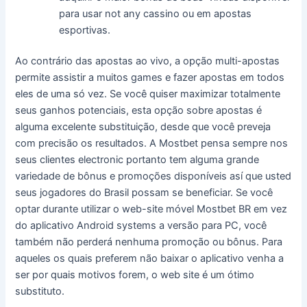
para usar not any cassino ou em apostas
esportivas.
Ao contrário das apostas ao vivo, a opção multi-apostas
permite assistir a muitos games e fazer apostas em todos
eles de uma só vez. Se você quiser maximizar totalmente
seus ganhos potenciais, esta opção sobre apostas é
alguma excelente substituição, desde que você preveja
com precisão os resultados. A Mostbet pensa sempre nos
seus clientes electronic portanto tem alguma grande
variedade de bônus e promoções disponíveis así que usted
seus jogadores do Brasil possam se beneficiar. Se você
optar durante utilizar o web-site móvel Mostbet BR em vez
do aplicativo Android systems a versão para PC, você
também não perderá nenhuma promoção ou bônus. Para
aqueles os quais preferem não baixar o aplicativo venha a
ser por quais motivos forem, o web site é um ótimo
substituto.