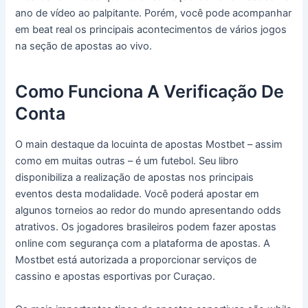
ano de vídeo ao palpitante. Porém, você pode acompanhar
em beat real os principais acontecimentos de vários jogos
na seção de apostas ao vivo.
Como Funciona A Verificação De
Conta
O main destaque da locuinta de apostas Mostbet – assim
como em muitas outras – é um futebol. Seu libro
disponibiliza a realização de apostas nos principais
eventos desta modalidade. Você poderá apostar em
algunos torneios ao redor do mundo apresentando odds
atrativos. Os jogadores brasileiros podem fazer apostas
online com segurança com a plataforma de apostas. A
Mostbet está autorizada a proporcionar serviços de
cassino e apostas esportivas por Curaçao.