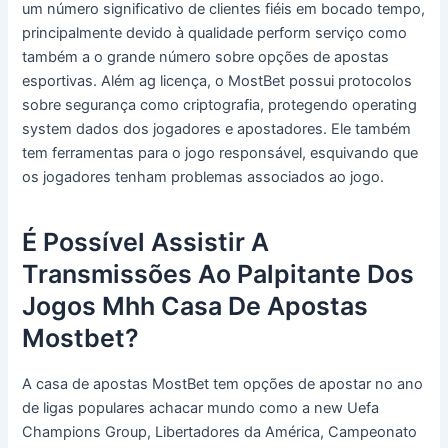
um número significativo de clientes fiéis em bocado tempo,
principalmente devido à qualidade perform serviço como
também a o grande número sobre opções de apostas
esportivas. Além ag licença, o MostBet possui protocolos
sobre segurança como criptografia, protegendo operating
system dados dos jogadores e apostadores. Ele também
tem ferramentas para o jogo responsável, esquivando que
os jogadores tenham problemas associados ao jogo.
É Possível Assistir A
Transmissões Ao Palpitante Dos
Jogos Mhh Casa De Apostas
Mostbet?
A casa de apostas MostBet tem opções de apostar no ano
de ligas populares achacar mundo como a new Uefa
Champions Group, Libertadores da América, Campeonato