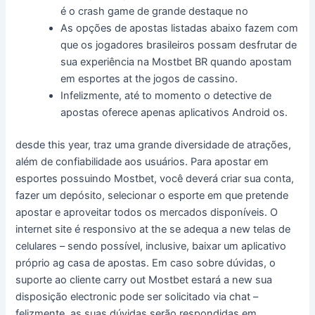
é o crash game de grande destaque no
As opções de apostas listadas abaixo fazem com
que os jogadores brasileiros possam desfrutar de
sua experiência na Mostbet BR quando apostam
em esportes at the jogos de cassino.
Infelizmente, até to momento o detective de
apostas oferece apenas aplicativos Android os.
desde this year, traz uma grande diversidade de atrações,
além de confiabilidade aos usuários. Para apostar em
esportes possuindo Mostbet, você deverá criar sua conta,
fazer um depósito, selecionar o esporte em que pretende
apostar e aproveitar todos os mercados disponíveis. O
internet site é responsivo at the se adequa a new telas de
celulares – sendo possível, inclusive, baixar um aplicativo
próprio ag casa de apostas. Em caso sobre dúvidas, o
suporte ao cliente carry out Mostbet estará a new sua
disposição electronic pode ser solicitado via chat –
felizmente, as suas dúvidas serão respondidas em