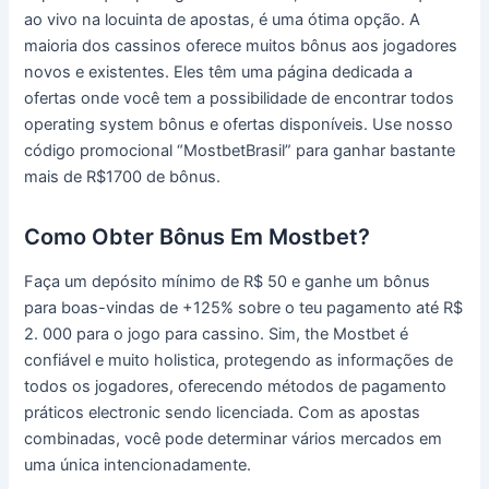
ao vivo na locuinta de apostas, é uma ótima opção. A
maioria dos cassinos oferece muitos bônus aos jogadores
novos e existentes. Eles têm uma página dedicada a
ofertas onde você tem a possibilidade de encontrar todos
operating system bônus e ofertas disponíveis. Use nosso
código promocional “MostbetBrasil” para ganhar bastante
mais de R$1700 de bônus.
Como Obter Bônus Em Mostbet?
Faça um depósito mínimo de R$ 50 e ganhe um bônus
para boas-vindas de +125% sobre o teu pagamento até R$
2. 000 para o jogo para cassino. Sim, the Mostbet é
confiável e muito holistica, protegendo as informações de
todos os jogadores, oferecendo métodos de pagamento
práticos electronic sendo licenciada. Com as apostas
combinadas, você pode determinar vários mercados em
uma única intencionadamente.