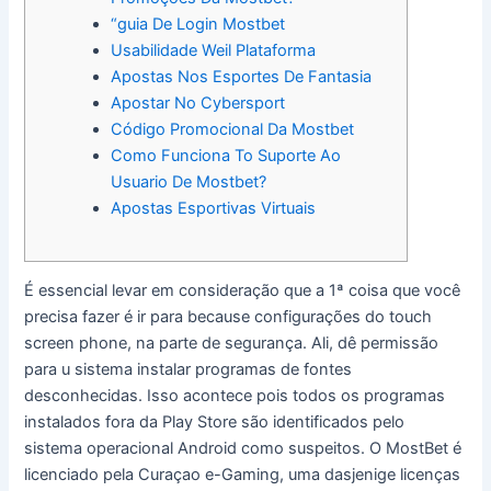
“guia De Login Mostbet
Usabilidade Weil Plataforma
Apostas Nos Esportes De Fantasia
Apostar No Cybersport
Código Promocional Da Mostbet
Como Funciona To Suporte Ao
Usuario De Mostbet?
Apostas Esportivas Virtuais
É essencial levar em consideração que a 1ª coisa que você
precisa fazer é ir para because configurações do touch
screen phone, na parte de segurança. Ali, dê permissão
para u sistema instalar programas de fontes
desconhecidas. Isso acontece pois todos os programas
instalados fora da Play Store são identificados pelo
sistema operacional Android como suspeitos. O MostBet é
licenciado pela Curaçao e-Gaming, uma dasjenige licenças