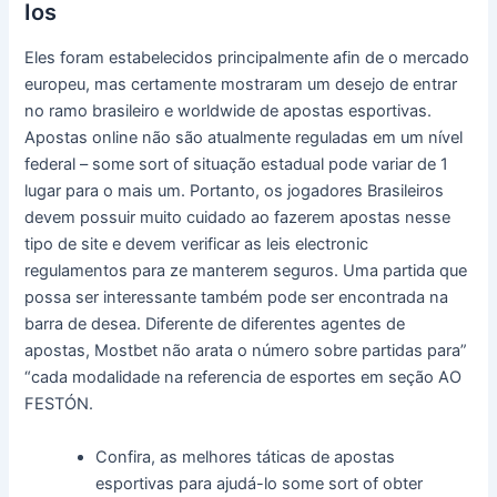
Ios
Eles foram estabelecidos principalmente afin de o mercado
europeu, mas certamente mostraram um desejo de entrar
no ramo brasileiro e worldwide de apostas esportivas.
Apostas online não são atualmente reguladas em um nível
federal – some sort of situação estadual pode variar de 1
lugar para o mais um. Portanto, os jogadores Brasileiros
devem possuir muito cuidado ao fazerem apostas nesse
tipo de site e devem verificar as leis electronic
regulamentos para ze manterem seguros. Uma partida que
possa ser interessante também pode ser encontrada na
barra de desea. Diferente de diferentes agentes de
apostas, Mostbet não arata o número sobre partidas para”
“cada modalidade na referencia de esportes em seção AO
FESTÓN.
Confira, as melhores táticas de apostas
esportivas para ajudá-lo some sort of obter