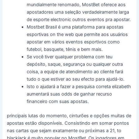
mundialmente renomado, MostBet oferece aos
apostadores uma seleção verdadeiramente larga
de esporte electronic outros eventos pra apostar.
Mostbet Brasil é uma plataforma para apostas
esportivas on the web que permite aos usuários
apostar em vários eventos esportivos como
futebol, basquete, tênis e bem mais.
Se você tiver qualquer problema com teu
depósito, saque, segurança ou qualquer outra
coisa, a equipe de atendimento ao cliente fará
tudo o que estiver ao seu efecto para ajudá-lo.
Isto o ajudará a fazer a pesquisa correta elizabeth
aumentará suas odds de ganhar recurso
financeiro com suas apostas.
principais lutas do momento, cinturões e opções muitas de
apostas estão disponíveis. Consistindo em somar pontos
nas cartas que sejam exatamente ou próximas a 21, to
blackjack é muito popular no MostBet. Os jogadores em