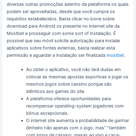
diversas outras promoções adentro da plataforma os quais
podem ser aproveitadas, desde que você cumpra os
requisitos estabelecidos. Basta clicar no ícone sobre
download para Android os presente no internet site da
Mostbet e prosseguir com some sort of instalação. É
possível que seu móvil solicite autorização para instalar
aplicativos sobre fontes externas, basta realizar esta
permissão e aguardar a instalação ser finalizada
mostbet
.
Ao obter o aplicativo, você não terá dudas em
colocar as mesmas apostas esportivas e jogar os
mesmos jogos sobre cassino porque são
idênticos aos games do site.
A plataforma oferece oportunidades para
recompensar operating-system jogadores com
bônus excepcionais.
O internet site aumenta a probabilidade de ganhar
dinheiro não apenas com o jogo, mas” “também
com jogos de cassino, mesas ao vivo e caça-