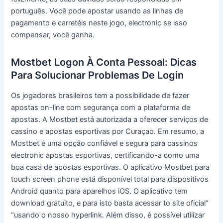
português. Você pode apostar usando as linhas de
pagamento e carretéis neste jogo, electronic se isso
compensar, você ganha.
Mostbet Logon À Conta Pessoal: Dicas
Para Solucionar Problemas De Login
Os jogadores brasileiros tem a possibilidade de fazer
apostas on-line com segurança com a plataforma de
apostas. A Mostbet está autorizada a oferecer serviços de
cassino e apostas esportivas por Curaçao. Em resumo, a
Mostbet é uma opção confiável e segura para cassinos
electronic apostas esportivas, certificando-a como uma
boa casa de apostas esportivas. O aplicativo Mostbet para
touch screen phone está disponível total para dispositivos
Android quanto para aparelhos iOS. O aplicativo tem
download gratuito, e para isto basta acessar to site oficial”
“usando o nosso hyperlink. Além disso, é possível utilizar