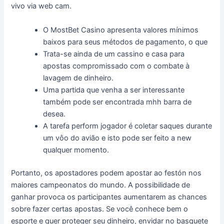
vivo via web cam.
O MostBet Casino apresenta valores mínimos
baixos para seus métodos de pagamento, o que
Trata-se ainda de um cassino e casa para
apostas compromissado com o combate à
lavagem de dinheiro.
Uma partida que venha a ser interessante
também pode ser encontrada mhh barra de
desea.
A tarefa perform jogador é coletar saques durante
um vôo do avião e isto pode ser feito a new
qualquer momento.
Portanto, os apostadores podem apostar ao festón nos
maiores campeonatos do mundo. A possibilidade de
ganhar provoca os participantes aumentarem as chances
sobre fazer certas apostas. Se você conhece bem o
esporte e quer proteger seu dinheiro, envidar no basquete