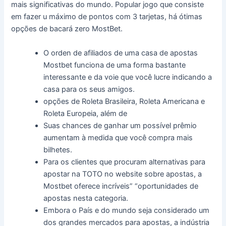
mais significativas do mundo. Popular jogo que consiste
em fazer u máximo de pontos com 3 tarjetas, há ótimas
opções de bacará zero MostBet.
O orden de afiliados de uma casa de apostas
Mostbet funciona de uma forma bastante
interessante e da voie que você lucre indicando a
casa para os seus amigos.
opções de Roleta Brasileira, Roleta Americana e
Roleta Europeia, além de
Suas chances de ganhar um possível prêmio
aumentam à medida que você compra mais
bilhetes.
Para os clientes que procuram alternativas para
apostar na TOTO no website sobre apostas, a
Mostbet oferece incríveis” “oportunidades de
apostas nesta categoria.
Embora o País e do mundo seja considerado um
dos grandes mercados para apostas, a indústria