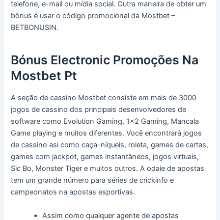
telefone, e-mail ou mídia social. Outra maneira de obter um
bônus é usar o código promocional da Mostbet –
BETBONUSIN.
Bónus Electronic Promoções Na
Mostbet Pt
A seção de cassino Mostbet consiste em mais de 3000
jogos de cassino dos principais desenvolvedores de
software como Evolution Gaming, 1×2 Gaming, Mancala
Game playing e muitos diferentes. Você encontrará jogos
de cassino asi como caça-níqueis, roleta, games de cartas,
games com jackpot, games instantâneos, jogos virtuais,
Sic Bo, Monster Tiger e muitos outros. A odaie de apostas
tem um grande número para séries de crickinfo e
campeonatos na apostas esportivas.
Assim como qualquer agente de apostas