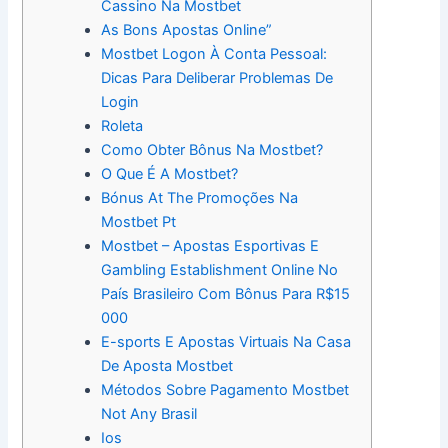
Cassino Na Mostbet
As Bons Apostas Online”
Mostbet Logon À Conta Pessoal:
Dicas Para Deliberar Problemas De
Login
Roleta
Como Obter Bônus Na Mostbet?
O Que É A Mostbet?
Bónus At The Promoções Na
Mostbet Pt
Mostbet – Apostas Esportivas E
Gambling Establishment Online No
País Brasileiro Com Bônus Para R$15
000
E-sports E Apostas Virtuais Na Casa
De Aposta Mostbet
Métodos Sobre Pagamento Mostbet
Not Any Brasil
Ios