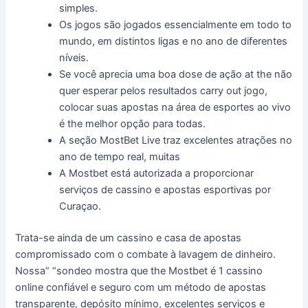
simples.
Os jogos são jogados essencialmente em todo to
mundo, em distintos ligas e no ano de diferentes
níveis.
Se você aprecia uma boa dose de ação at the não
quer esperar pelos resultados carry out jogo,
colocar suas apostas na área de esportes ao vivo
é the melhor opção para todas.
A seção MostBet Live traz excelentes atrações no
ano de tempo real, muitas
A Mostbet está autorizada a proporcionar
serviços de cassino e apostas esportivas por
Curaçao.
Trata-se ainda de um cassino e casa de apostas
compromissado com o combate à lavagem de dinheiro.
Nossa” “sondeo mostra que the Mostbet é 1 cassino
online confiável e seguro com um método de apostas
transparente, depósito mínimo, excelentes serviços e