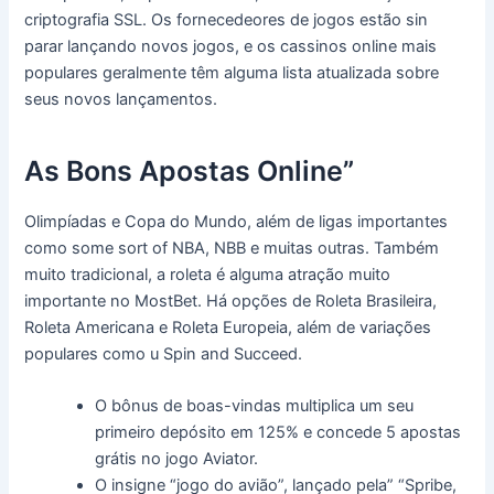
criptografia SSL. Os fornecedeores de jogos estão sin
parar lançando novos jogos, e os cassinos online mais
populares geralmente têm alguma lista atualizada sobre
seus novos lançamentos.
As Bons Apostas Online”
Olimpíadas e Copa do Mundo, além de ligas importantes
como some sort of NBA, NBB e muitas outras. Também
muito tradicional, a roleta é alguma atração muito
importante no MostBet. Há opções de Roleta Brasileira,
Roleta Americana e Roleta Europeia, além de variações
populares como u Spin and Succeed.
O bônus de boas-vindas multiplica um seu
primeiro depósito em 125% e concede 5 apostas
grátis no jogo Aviator.
O insigne “jogo do avião”, lançado pela” “Spribe,