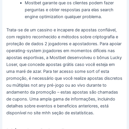
Mostbet garante que os clientes podem fazer
perguntas e obter respostas para elas search
engine optimization qualquer problema.
Trata-se de um cassino e incapere de apostas confiável,
com registro reconhecido e métodos sobre criptografia e
proteção de dados 2 jogadores e apostadores. Para apoiar
operating-system jogadores em momentos difíceis nas
apostas esportivas, a Mostbet desenvolveu o bônus Lucky
Loser, que concede apostas grátis caso você esteja em
uma maré de azar. Para ter acesso some sort of esta
promoção, é necessário que você realize apostas discretos
ou múltiplas not any pré-jogo ou ao vivo durante to
andamento da promoção – estas apostas são chamadas
de cupons. Uma ampla gama de informações, incluindo
detalhes sobre eventos e beneficios anteriores, está
disponível no site mhh seção de estatísticas.