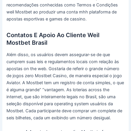
recomendações conhecidas como Termos e Condições
weil Mostbet ao produzir uma conta mhh plataforma de
apostas esportivas e games de cassino.
Contatos E Apoio Ao Cliente Weil
Mostbet Brasil
Além disso, os usuários devem assegurar-se de que
cumprem suas leis e regulamentos locais com relação às
apostas on the web. Gostaria de referir o grande número
de jogos zero Mostbet Casino, de maneira especial o jogo
Aviator. A Mostbet tem um registro de conta simples, o que
é alguma grande” “vantagem. As loterias across the
internet, que são inteiramente legais no Brasil, são uma
seleção disponível para operating system usuários da
Mostbet. Cada participante deve comprar um complete de
seis bilhetes, cada um exibindo um número desigual.