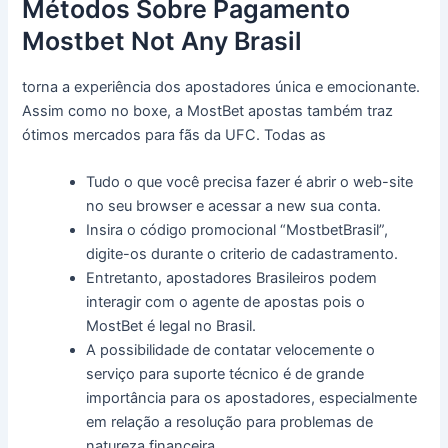
Métodos Sobre Pagamento
Mostbet Not Any Brasil
torna a experiência dos apostadores única e emocionante.
Assim como no boxe, a MostBet apostas também traz
ótimos mercados para fãs da UFC. Todas as
Tudo o que você precisa fazer é abrir o web-site
no seu browser e acessar a new sua conta.
Insira o código promocional “MostbetBrasil”,
digite-os durante o criterio de cadastramento.
Entretanto, apostadores Brasileiros podem
interagir com o agente de apostas pois o
MostBet é legal no Brasil.
A possibilidade de contatar velocemente o
serviço para suporte técnico é de grande
importância para os apostadores, especialmente
em relação a resolução para problemas de
natureza financeira.