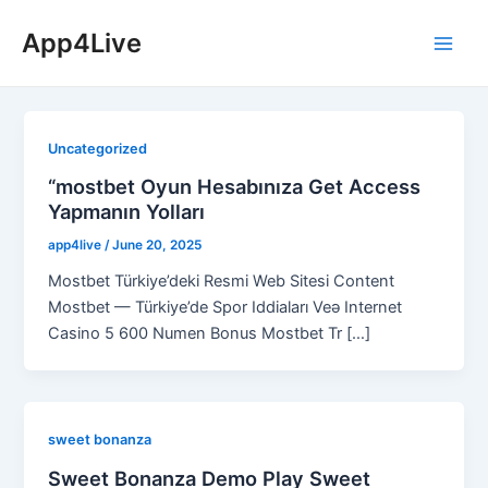
Skip
App4Live
to
Main
content
Men
Uncategorized
“mostbet Oyun Hesabınıza Get Access
Yapmanın Yolları
app4live
/
June 20, 2025
Mostbet Türkiye’deki Resmi Web Sitesi Content
Mostbet — Türkiye’de Spor Iddiaları Veə Internet
Casino 5 600 Numen Bonus Mostbet Tr […]
sweet bonanza
Sweet Bonanza Demo Play Sweet