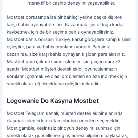
interaktif bir casino deneyimi yaşayabilirler.
Mostbet borsasında ise bir bahisçi yerine başka kişilere
karşı bahis oynayabilirsiniz. Kazanmak için olduğu kadar
kaybetmek için de bir seçime bahis oynayabilirsiniz.
Mostbet bahis borsası Türkiye, karşıt görüşlere sahip kişileri
eşleştirir, para ve bahis oranlarını yönetir. Bahsiniz
kazanırsa, size karşı bahis oynayan kişiden para alırsınız.
Mostbet para çekme süresi işlemleri için geçen süre 72
saattir. Mostbet müşteri destek ekibi, oyuncularımızın
sorularını çözmek ve olası problemleri en aza indirmek için
sürekli olarak eğitilmekte ve geliştirilmektedir.
Logowanie Do Kasyna Mostbet
Mostbet Telegram kanalı, müşteri destek ekibine anında
ulaşmak talep eden kullanıcılar için önerilen seçenektir.
Most gamble, kesintisiz bir oyun deneyimi sunmak için
sürekli olarak güncellenen giriş adresi bilgilerini paylaşarak,