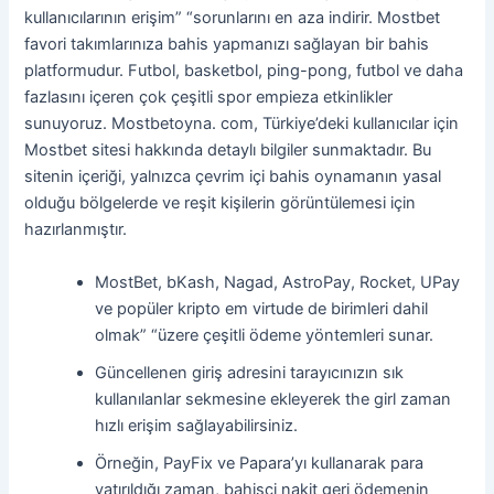
kullanıcılarının erişim” “sorunlarını en aza indirir. Mostbet
favori takımlarınıza bahis yapmanızı sağlayan bir bahis
platformudur. Futbol, basketbol, ping-pong, futbol ve daha
fazlasını içeren çok çeşitli spor empieza etkinlikler
sunuyoruz. Mostbetoyna. com, Türkiye’deki kullanıcılar için
Mostbet sitesi hakkında detaylı bilgiler sunmaktadır. Bu
sitenin içeriği, yalnızca çevrim içi bahis oynamanın yasal
olduğu bölgelerde ve reşit kişilerin görüntülemesi için
hazırlanmıştır.
MostBet, bKash, Nagad, AstroPay, Rocket, UPay
ve popüler kripto em virtude de birimleri dahil
olmak” “üzere çeşitli ödeme yöntemleri sunar.
Güncellenen giriş adresini tarayıcınızın sık
kullanılanlar sekmesine ekleyerek the girl zaman
hızlı erişim sağlayabilirsiniz.
Örneğin, PayFix ve Papara’yı kullanarak para
yatırıldığı zaman, bahisçi nakit geri ödemenin