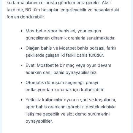
kurtarma alanına e-posta göndermeniz gerekir. Aksi
takdirde, BO tüm hesapları engelleyebilir ve hesaplardaki
fonları dondurabilir.
Mostbet e-spor bahisleri, your ex gün
güncellenen dinamik oranlarla sunulmaktadır.
Olağan bahis ve Mostbet bahis borsası, farklı
şekillerde çalışan iki farklı bahis türüdür.
Evet, Mostbet’te bir maç veya oyun devam
ederken canlı bahis oynayabilirsiniz.
Otomatik dönüşüm seçeneği, parayı
enflasyondan korumak için kullanılabilir.
Yetkisiz kullanıcılar oyunun şart ve koşullarını,
spor bahis oranlarını görebilir, destek ekibiyle
iletişime geçebilir ve slot demo sürümlerini
oynayabilirler.