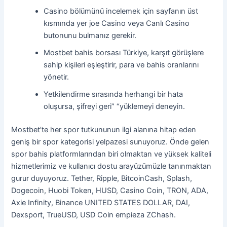
Casino bölümünü incelemek için sayfanın üst
kısmında yer joe Casino veya Canlı Casino
butonunu bulmanız gerekir.
Mostbet bahis borsası Türkiye, karşıt görüşlere
sahip kişileri eşleştirir, para ve bahis oranlarını
yönetir.
Yetkilendirme sırasında herhangi bir hata
oluşursa, şifreyi geri” “yüklemeyi deneyin.
Mostbet’te her spor tutkununun ilgi alanına hitap eden
geniş bir spor kategorisi yelpazesi sunuyoruz. Önde gelen
spor bahis platformlarından biri olmaktan ve yüksek kaliteli
hizmetlerimiz ve kullanıcı dostu arayüzümüzle tanınmaktan
gurur duyuyoruz. Tether, Ripple, BitcoinCash, Splash,
Dogecoin, Huobi Token, HUSD, Casino Coin, TRON, ADA,
Axie Infinity, Binance UNITED STATES DOLLAR, DAI,
Dexsport, TrueUSD, USD Coin empieza ZChash.