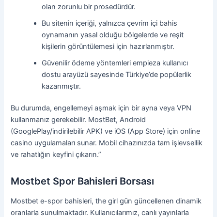
olan zorunlu bir prosedürdür.
Bu sitenin içeriği, yalnızca çevrim içi bahis
oynamanın yasal olduğu bölgelerde ve reşit
kişilerin görüntülemesi için hazırlanmıştır.
Güvenilir ödeme yöntemleri empieza kullanıcı
dostu arayüzü sayesinde Türkiye’de popülerlik
kazanmıştır.
Bu durumda, engellemeyi aşmak için bir ayna veya VPN
kullanmanız gerekebilir. MostBet, Android
(GooglePlay/indirilebilir APK) ve iOS (App Store) için online
casino uygulamaları sunar. Mobil cihazınızda tam işlevsellik
ve rahatlığın keyfini çıkarın.”
Mostbet Spor Bahisleri Borsası
Mostbet e-spor bahisleri, the girl gün güncellenen dinamik
oranlarla sunulmaktadır. Kullanıcılarımız, canlı yayınlarla