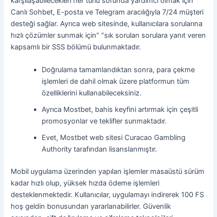
karşılaşabilecekleri her türlü sorunda yardımcı olmak için
Canlı Sohbet, E-posta ve Telegram aracılığıyla 7/24 müşteri
desteği sağlar. Ayrıca web sitesinde, kullanıcılara sorularına
hızlı çözümler sunmak için” “sık sorulan sorulara yanıt veren
kapsamlı bir SSS bölümü bulunmaktadır.
Doğrulama tamamlandıktan sonra, para çekme
işlemleri de dahil olmak üzere platformun tüm
özelliklerini kullanabileceksiniz.
Ayrıca Mostbet, bahis keyfini artırmak için çeşitli
promosyonlar ve teklifler sunmaktadır.
Evet, Mostbet web sitesi Curacao Gambling
Authority tarafından lisanslanmıştır.
Mobil uygulama üzerinden yapılan işlemler masaüstü sürüm
kadar hızlı olup, yüksek hızda ödeme işlemleri
desteklenmektedir. Kullanıcılar, uygulamayı indirerek 100 FS
hoş geldin bonusundan yararlanabilirler. Güvenlik