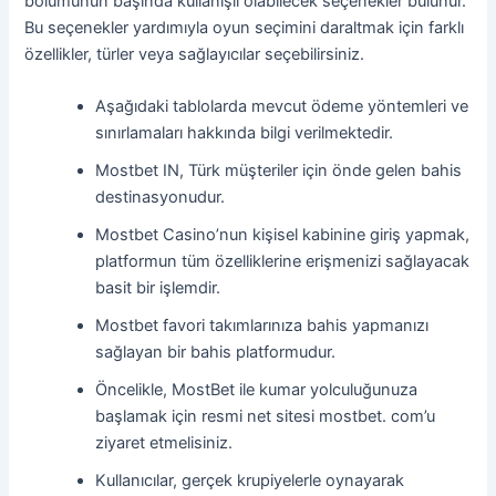
bölümünün başında kullanışlı olabilecek seçenekler bulunur.
Bu seçenekler yardımıyla oyun seçimini daraltmak için farklı
özellikler, türler veya sağlayıcılar seçebilirsiniz.
Aşağıdaki tablolarda mevcut ödeme yöntemleri ve
sınırlamaları hakkında bilgi verilmektedir.
Mostbet IN, Türk müşteriler için önde gelen bahis
destinasyonudur.
Mostbet Casino’nun kişisel kabinine giriş yapmak,
platformun tüm özelliklerine erişmenizi sağlayacak
basit bir işlemdir.
Mostbet favori takımlarınıza bahis yapmanızı
sağlayan bir bahis platformudur.
Öncelikle, MostBet ile kumar yolculuğunuza
başlamak için resmi net sitesi mostbet. com’u
ziyaret etmelisiniz.
Kullanıcılar, gerçek krupiyelerle oynayarak