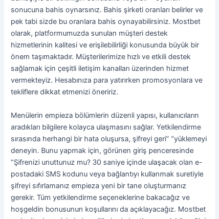
sonucuna bahis oynarsınız. Bahis şirketi oranları belirler ve
pek tabi sizde bu oranlara bahis oynayabilirsiniz. Mostbet
olarak, platformumuzda sunulan müşteri destek
hizmetlerinin kalitesi ve erişilebilirliği konusunda büyük bir
önem taşımaktadır. Müşterilerimize hızlı ve etkili destek
sağlamak için çeşitli iletişim kanalları üzerinden hizmet
vermekteyiz. Hesabınıza para yatırırken promosyonlara ve
tekliflere dikkat etmenizi öneririz.
Menülerin empieza bölümlerin düzenli yapısı, kullanıcıların
aradıkları bilgilere kolayca ulaşmasını sağlar. Yetkilendirme
sırasında herhangi bir hata oluşursa, şifreyi geri” “yüklemeyi
deneyin. Bunu yapmak için, görünen giriş penceresinde
“Şifrenizi unuttunuz mu? 30 saniye içinde ulaşacak olan e-
postadaki SMS kodunu veya bağlantıyı kullanmak suretiyle
şifreyi sıfırlamanız empieza yeni bir tane oluşturmanız
gerekir. Tüm yetkilendirme seçeneklerine bakacağız ve
hoşgeldin bonusunun koşullarını da açıklayacağız. Mostbet