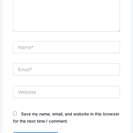
Name*
Email*
Website
Save my name, email, and website in this browser
for the next time I comment.