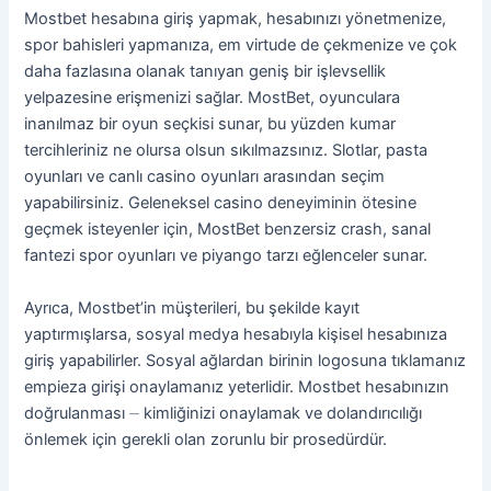
Mostbet hesabına giriş yapmak, hesabınızı yönetmenize,
spor bahisleri yapmanıza, em virtude de çekmenize ve çok
daha fazlasına olanak tanıyan geniş bir işlevsellik
yelpazesine erişmenizi sağlar. MostBet, oyunculara
inanılmaz bir oyun seçkisi sunar, bu yüzden kumar
tercihleriniz ne olursa olsun sıkılmazsınız. Slotlar, pasta
oyunları ve canlı casino oyunları arasından seçim
yapabilirsiniz. Geleneksel casino deneyiminin ötesine
geçmek isteyenler için, MostBet benzersiz crash, sanal
fantezi spor oyunları ve piyango tarzı eğlenceler sunar.
Ayrıca, Mostbet’in müşterileri, bu şekilde kayıt
yaptırmışlarsa, sosyal medya hesabıyla kişisel hesabınıza
giriş yapabilirler. Sosyal ağlardan birinin logosuna tıklamanız
empieza girişi onaylamanız yeterlidir. Mostbet hesabınızın
doğrulanması ⏤ kimliğinizi onaylamak ve dolandırıcılığı
önlemek için gerekli olan zorunlu bir prosedürdür.