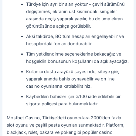
Türkiye için ayrı bir alan yoktur – çeviri sürümünü
değiştirmek, ekranın üst kısmındaki simgeler
arasında geçiş yaparak yapılır, bu de uma ekran
görüntüsünde açıkça görülebilir.
Aksi takdirde, BO tüm hesapları engelleyebilir ve
hesaplardaki fonları dondurabilir.
Tüm yetkilendirme seçeneklerine bakacağız ve
hoşgeldin bonusunun koşullarını da açıklayacağız.
Kullanıcı dostu arayüzü sayesinde, siteye giriş
yaparak anında bahis oynayabilir ve on line
casino oyunlarına katılabilirsiniz.
Kaybedilen bahisler için %100 iade edilebilir bir
sigorta poliçesi para bulunmaktadır.
Mostbet Casino, Türkiye’deki oyunculara 2000’den fazla
slot oyunu ve çeşitli pasta oyunları sunmaktadır. Platform,
blackjack, rulet, bakara ve poker gibi popüler casino