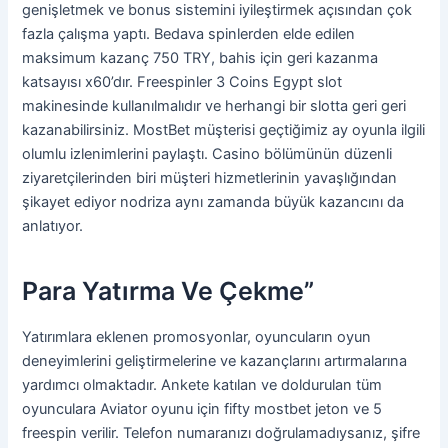
genişletmek ve bonus sistemini iyileştirmek açısından çok
fazla çalışma yaptı. Bedava spinlerden elde edilen
maksimum kazanç 750 TRY, bahis için geri kazanma
katsayısı x60’dır. Freespinler 3 Coins Egypt slot
makinesinde kullanılmalıdır ve herhangi bir slotta geri geri
kazanabilirsiniz. MostBet müşterisi geçtiğimiz ay oyunla ilgili
olumlu izlenimlerini paylaştı. Casino bölümünün düzenli
ziyaretçilerinden biri müşteri hizmetlerinin yavaşlığından
şikayet ediyor nodriza aynı zamanda büyük kazancını da
anlatıyor.
Para Yatırma Ve Çekme”
Yatırımlara eklenen promosyonlar, oyuncuların oyun
deneyimlerini geliştirmelerine ve kazançlarını artırmalarına
yardımcı olmaktadır. Ankete katılan ve doldurulan tüm
oyunculara Aviator oyunu için fifty mostbet jeton ve 5
freespin verilir. Telefon numaranızı doğrulamadıysanız, şifre