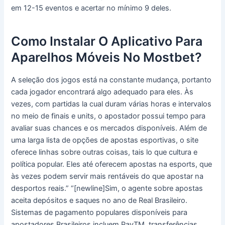
em 12-15 eventos e acertar no mínimo 9 deles.
Como Instalar O Aplicativo Para
Aparelhos Móveis No Mostbet?
A seleção dos jogos está na constante mudança, portanto
cada jogador encontrará algo adequado para eles. Às
vezes, com partidas la cual duram várias horas e intervalos
no meio de finais e units, o apostador possui tempo para
avaliar suas chances e os mercados disponíveis. Além de
uma larga lista de opções de apostas esportivas, o site
oferece linhas sobre outras coisas, tais lo que cultura e
política popular. Eles até oferecem apostas na esports, que
às vezes podem servir mais rentáveis do que apostar na
desportos reais.” “[newline]Sim, o agente sobre apostas
aceita depósitos e saques no ano de Real Brasileiro.
Sistemas de pagamento populares disponíveis para
apostadores Brasileiros incluem PayTM, transferências