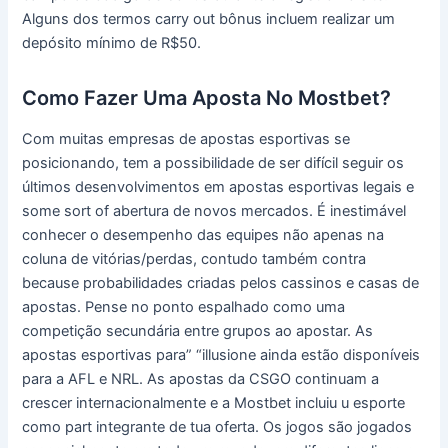
Alguns dos termos carry out bônus incluem realizar um
depósito mínimo de R$50.
Como Fazer Uma Aposta No Mostbet?
Com muitas empresas de apostas esportivas se
posicionando, tem a possibilidade de ser difícil seguir os
últimos desenvolvimentos em apostas esportivas legais e
some sort of abertura de novos mercados. É inestimável
conhecer o desempenho das equipes não apenas na
coluna de vitórias/perdas, contudo também contra
because probabilidades criadas pelos cassinos e casas de
apostas. Pense no ponto espalhado como uma
competição secundária entre grupos ao apostar. As
apostas esportivas para” “illusione ainda estão disponíveis
para a AFL e NRL. As apostas da CSGO continuam a
crescer internacionalmente e a Mostbet incluiu u esporte
como part integrante de tua oferta. Os jogos são jogados