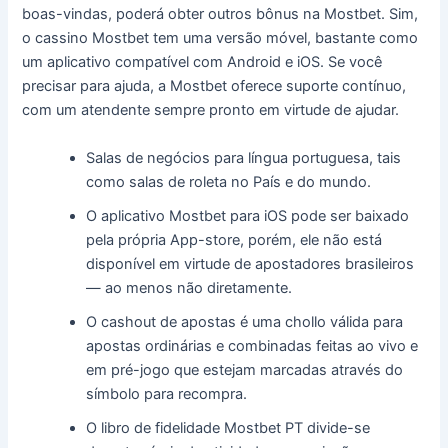
boas-vindas, poderá obter outros bônus na Mostbet. Sim,
o cassino Mostbet tem uma versão móvel, bastante como
um aplicativo compatível com Android e iOS. Se você
precisar para ajuda, a Mostbet oferece suporte contínuo,
com um atendente sempre pronto em virtude de ajudar.
Salas de negócios para língua portuguesa, tais
como salas de roleta no País e do mundo.
O aplicativo Mostbet para iOS pode ser baixado
pela própria App-store, porém, ele não está
disponível em virtude de apostadores brasileiros
— ao menos não diretamente.
O cashout de apostas é uma chollo válida para
apostas ordinárias e combinadas feitas ao vivo e
em pré-jogo que estejam marcadas através do
símbolo para recompra.
O libro de fidelidade Mostbet PT divide-se