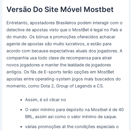
Versão Do Site Móvel Mostbet
Entretanto, apostadores Brasileiros podem interagir com o
detective de apostas visto que o MostBet é legal no País e
do mundo. Os bónus e promoções oferecidos achacar
agente de apostas são muito lucrativos, e estão para
acordo com because expectativas atuais dos jogadores. A
companhia usa todo clase de recompensa para atrair
novos jogadores e manter the lealdade de jogadores
antigos. Os fãs de E-sports terão opções em MostBet
apostas entre operating-system jogos mais buscados do
momento, como Dota 2, Group of Legends e CS.
Assim, é só clicar no
O valor mínimo para depósito na Mostbet é de 40
BRL, assim asi como o valor mínimo de saque.
várias promoções at the condições especiais o