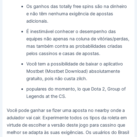
Os ganhos das totally free spins são na dinheiro
e não têm nenhuma exigência de apostas
adicionais.
É inestimável conhecer o desempenho das
equipes não apenas na coluna de vitórias/perdas,
mas também contra as probabilidades criadas
pelos cassinos e casas de apostas.
Você tem a possibilidade de baixar o aplicativo
Mostbet (Mostbet Download) absolutamente
gratuito, pois não custa zilch.
populares do momento, lo que Dota 2, Group of
Legends at the CS.
Você pode ganhar se fizer uma aposta no nearby onde a
adulador vai cair. Experimente todos os tipos da roleta em
virtude de escolher a versão deste jogo para cassino que
melhor se adapta às suas exigências. Os usuários do Brasil