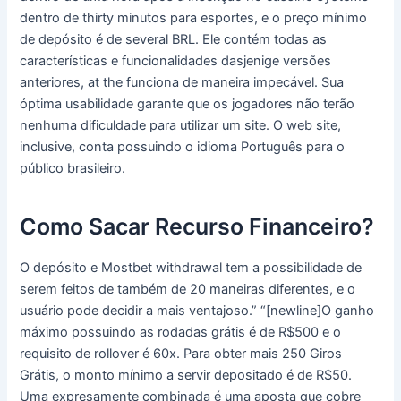
dentro de thirty minutos para esportes, e o preço mínimo
de depósito é de several BRL. Ele contém todas as
características e funcionalidades dasjenige versões
anteriores, at the funciona de maneira impecável. Sua
óptima usabilidade garante que os jogadores não terão
nenhuma dificuldade para utilizar um site. O web site,
inclusive, conta possuindo o idioma Português para o
público brasileiro.
Como Sacar Recurso Financeiro?
O depósito e Mostbet withdrawal tem a possibilidade de
serem feitos de também de 20 maneiras diferentes, e o
usuário pode decidir a mais ventajoso.” “[newline]O ganho
máximo possuindo as rodadas grátis é de R$500 e o
requisito de rollover é 60x. Para obter mais 250 Giros
Grátis, o monto mínimo a servir depositado é de R$50.
Uma expresamente combinada é uma aposta que cobre