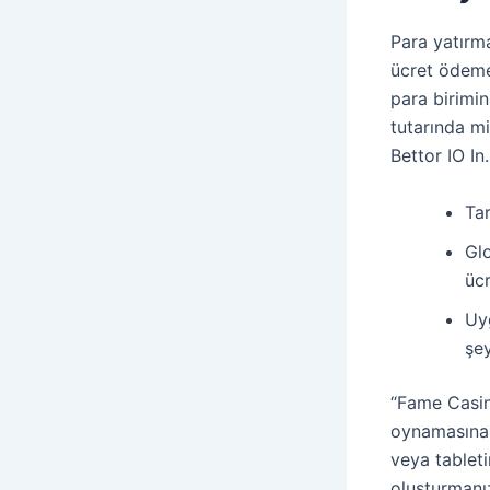
Para yatırma
ücret ödeme
para birimi
tutarında m
Bettor IO In
Tar
Gl
ücr
Uy
şe
“Fame Casin
oynamasına 
veya tableti
oluşturmanı