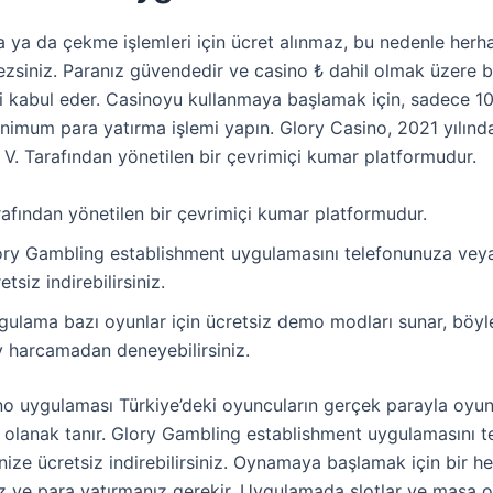
 ya da çekme işlemleri için ücret alınmaz, bu nedenle herha
zsiniz. Paranız güvendedir ve casino ₺ dahil olmak üzere b
ni kabul eder. Casinoyu kullanmaya başlamak için, sadece 1
inimum para yatırma işlemi yapın. Glory Casino, 2021 yılınd
. V. Tarafından yönetilen bir çevrimiçi kumar platformudur.
afından yönetilen bir çevrimiçi kumar platformudur.
ory Gambling establishment uygulamasını telefonunuza veya
etsiz indirebilirsiniz.
gulama bazı oyunlar için ücretsiz demo modları sunar, böyl
y harcamadan deneyebilirsiniz.
o uygulaması Türkiye’deki oyuncuların gerçek parayla oyu
olanak tanır. Glory Gambling establishment uygulamasını t
nize ücretsiz indirebilirsiniz. Oynamaya başlamak için bir h
z ve para yatırmanız gerekir. Uygulamada slotlar ve masa oy