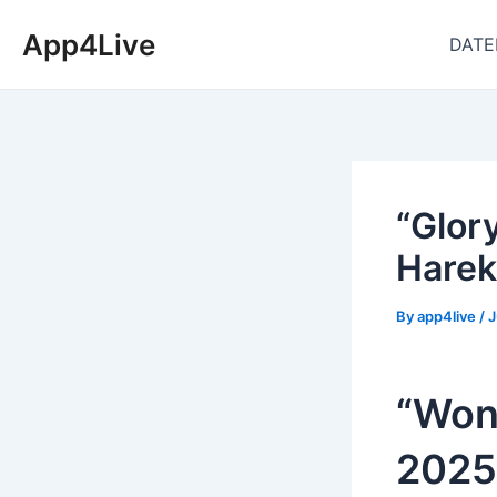
Skip
App4Live
to
DATE
content
“Glor
Harek
By
app4live
/
J
“Won
2025