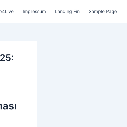
o4Live
Impressum
Landing Fin
Sample Page
25:
ması