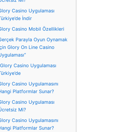
Ücretsiz Mi?
Glory Casino Uygulaması
Türkiye’de İndir
Glory Casino Mobil Özellikleri
Gerçek Parayla Oyun Oynamak
İçin Glory On Line Casino
Uygulaması”
“Glory Casino Uygulaması
Türkiye’de
Glory Casino Uygulamasını
Hangi Platformlar Sunar?
Glory Casino Uygulaması
Ücretsiz Mi?
Glory Casino Uygulamasını
Hangi Platformlar Sunar?