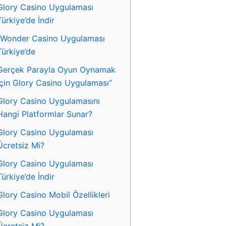
Glory Casino Uygulaması
Türkiye’de İndir
“Wonder Casino Uygulaması
Türkiye’de
Gerçek Parayla Oyun Oynamak
İçin Glory Casino Uygulaması”
Glory Casino Uygulamasını
Hangi Platformlar Sunar?
Glory Casino Uygulaması
Ücretsiz Mi?
Glory Casino Uygulaması
Türkiye’de İndir
Glory Casino Mobil Özellikleri
Glory Casino Uygulaması