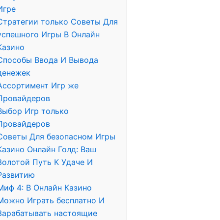
Игре
Стратегии только Советы Для
успешного Игры В Онлайн
Казино
Способы Ввода И Вывода
денежек
Ассортимент Игр же
Провайдеров
Выбор Игр только
Провайдеров
Советы Для безопасном Игры
Казино Онлайн Голд: Ваш
Золотой Путь К Удаче И
Развитию
Миф 4: В Онлайн Казино
Можно Играть бесплатно И
Зарабатывать настоящие