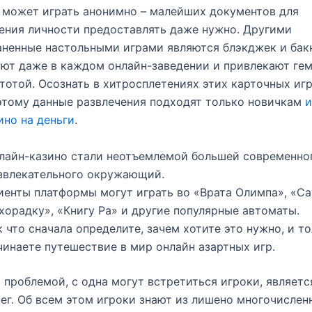
 может играть анонимно – малейших документов для
ения личности предоставлять даже нужно. Другими
ненные настольными играми являются блэкджек и бак
ют даже в каждом онлайн-заведении и привлекают ге
тотой. Осознать в хитросплетениях этих карточных игр
этому данные развлечения подходят только новичкам
и
ино на деньги
.
лайн-казино стали неотъемлемой большей современно
звлекательного окружающий.
иенты платформы могут играть во «Врата Олимпа», «С
хорадку», «Книгу Ра» и другие популярные автоматы.
к что сначала определите, зачем хотите это нужно, и т
чинаете путешествие в мир онлайн азартных игр.
проблемой, с одна могут встретиться игроки, являетс
ег. Об всем этом игроки знают из лишено многочислен