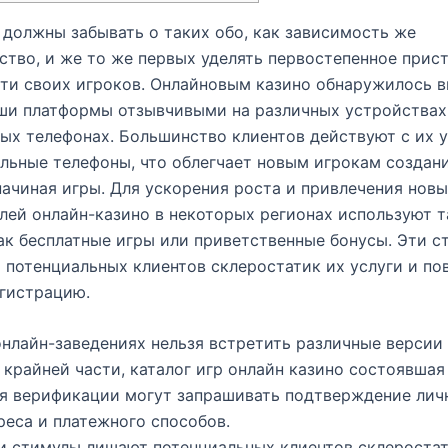
должны забывать о таких обо, как зависимость же
тво, и же то же первых уделять первостепенное прис
ти своих игроков. Онлайновым казино обнаружилось 
ши платформы отзывчивыми на различных устройствах
ых телефонах. Большинство клиентов действуют с их 
льные телефоны, что облегчает новым игрокам создан
начиная игры. Для ускорения роста и привлечения нов
лей онлайн-казино в некоторых регионах используют т
ак бесплатные игры или приветственные бонусы. Эти с
 потенциальных клиентов склеростатик их услуги и п
гистрацию.
онлайн-заведениях нельзя встретить различные версии 
 крайней части, каталог игр онлайн казино состоявшая 
я верификации могут запрашивать подтверждение лич
реса и платежного способов.
и стимулы лишают потенциальных клиентов склеростат