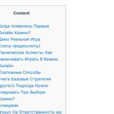
Content
Когда появились Первые
Онлайн Казино?
Демо Реальная Игра
Слоты (видеослоты)
Технические Аспекты: Как
заканчивать Играть В Казино
Онлайн
Платежные Способы
учите Базовые Стратегии
другого Подхода Нужно
следовать При Выборе
Казино?
Блэкджек
Фокус На Ответственности же