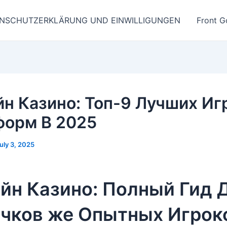
NSCHUTZERKLÄRUNG UND EINWILLIGUNGEN
Front G
н Казино: Топ-9 Лучших Иг
форм В 2025
uly 3, 2025
йн Казино: Полный Гид 
чков же Опытных Игрок