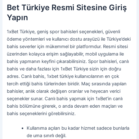
Bet Türkiye Resmi Sitesine Giriş
Yapın
1xBet Türkiye, geniş spor bahisleri seçenekleri, güvenli
ödeme yöntemleri ve kullanıcı dostu arayüzü ile Türkiye’deki
bahis severler için mükemmel bir platformdur. Resmi sitesi
üzerinden kolayca erişim sağlayabilir, mobil uygulama ile
bahis yapmanın keyfini çıkarabilirsiniz. Spor bahisleri, canlı
bahis ve daha fazlası için 1xBet Türkiye sizin için doğru
adres. Canlı bahis, 1xbet türkiye kullanıcılarının en çok
tercih ettiği bahis türlerinden biridir. Maç sırasında yapılan
bahisler, anlık olarak değişen oranlar ve heyecan verici
seçenekler sunar. Canlı bahis yapmak için 1xBet’in canlı
bahis bölümüne girerek, o anda devam eden maçları ve
bahis seçeneklerini görebilirsiniz.
Kullanıma açılan bu kadar hizmet sadece bunlarla
de uma sınırlı değil.