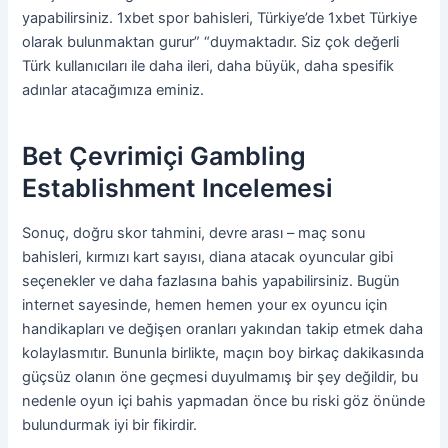
yapabilirsiniz. 1xbet spor bahisleri, Türkiye’de 1xbet Türkiye
olarak bulunmaktan gurur” “duymaktadır. Siz çok değerli
Türk kullanıcıları ile daha ileri, daha büyük, daha spesifik
adınlar atacağımıza eminiz.
Bet Çevrimiçi Gambling
Establishment Incelemesi
Sonuç, doğru skor tahmini, devre arası – maç sonu
bahisleri, kırmızı kart sayısı, diana atacak oyuncular gibi
seçenekler ve daha fazlasına bahis yapabilirsiniz. Bugün
internet sayesinde, hemen hemen your ex oyuncu için
handikapları ve değişen oranları yakından takip etmek daha
kolaylasmıtır. Bununla birlikte, maçın boy birkaç dakikasında
güçsüz olanın öne geçmesi duyulmamış bir şey değildir, bu
nedenle oyun içi bahis yapmadan önce bu riski göz önünde
bulundurmak iyi bir fikirdir.