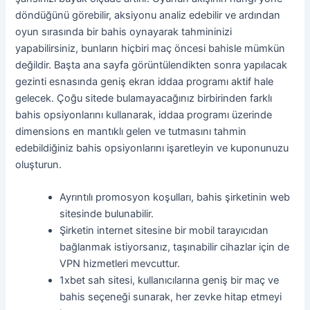
döndüğünü görebilir, aksiyonu analiz edebilir ve ardından
oyun sırasında bir bahis oynayarak tahmininizi
yapabilirsiniz, bunların hiçbiri maç öncesi bahisle mümkün
değildir. Başta ana sayfa görüntülendikten sonra yapılacak
gezinti esnasında geniş ekran iddaa programı aktif hale
gelecek. Çoğu sitede bulamayacağınız birbirinden farklı
bahis opsiyonlarını kullanarak, iddaa programı üzerinde
dimensions en mantıklı gelen ve tutmasını tahmin
edebildiğiniz bahis opsiyonlarını işaretleyin ve kuponunuzu
oluşturun.
Ayrıntılı promosyon koşulları, bahis şirketinin web
sitesinde bulunabilir.
Şirketin internet sitesine bir mobil tarayıcıdan
bağlanmak istiyorsanız, taşınabilir cihazlar için de
VPN hizmetleri mevcuttur.
1xbet sah sitesi, kullanıcılarına geniş bir maç ve
bahis seçeneği sunarak, her zevke hitap etmeyi