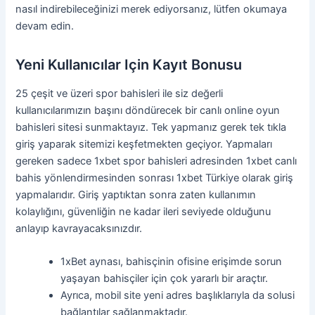
nasıl indirebileceğinizi merek ediyorsanız, lütfen okumaya
devam edin.
Yeni Kullanıcılar Için Kayıt Bonusu
25 çeşit ve üzeri spor bahisleri ile siz değerli
kullanıcılarımızın başını döndürecek bir canlı online oyun
bahisleri sitesi sunmaktayız. Tek yapmanız gerek tek tıkla
giriş yaparak sitemizi keşfetmekten geçiyor. Yapmaları
gereken sadece 1xbet spor bahisleri adresinden 1xbet canlı
bahis yönlendirmesinden sonrası 1xbet Türkiye olarak giriş
yapmalarıdır. Giriş yaptıktan sonra zaten kullanımın
kolaylığını, güvenliğin ne kadar ileri seviyede olduğunu
anlayıp kavrayacaksınızdır.
1xBet aynası, bahisçinin ofisine erişimde sorun
yaşayan bahisçiler için çok yararlı bir araçtır.
Ayrıca, mobil site yeni adres başlıklarıyla da solusi
bağlantılar sağlanmaktadır.