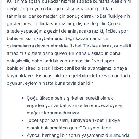
Kullanıma açılan bu kadar hizmet sadece bunlarla weil sınırlı
değil. Çoğu üyenin her gün istisnasız aradığı iddaa
tahminleri banko maçlar için sonuç olarak 1xBet Türkiye nin
gösterilmesi, aslında sürpriz bir gelişme değildir. Çünkü
sitede yapacağınız gezintide anlayacaksınız ki, 1xBet spor
bahisleri sizin kaybetmeniz değil kazanmanız için
çalışmalarına devam etmekte. 1xbet Türkiye olarak, öncelikli
amacımız sizlere daha güvenlikli, daha ulaşılabilir, daha
anlaşılabilir, daha karlı bir yapılanmasıdır. 1xbet spor
bahisleri sitesi olarak 1xbet canli bahis avantajımızı ortaya
koymaktayız. Kısacası aklınıza gelebilecek the woman türlü
oyunun, eylemin hatta buna tavla dahildir.
Çoğu ülkede bahis şirketleri sürekli olarak
engelleniyor ve bahis şirketleri empieza üyeleri
mağdur konuma düşüyor.
1xbet spor bahisleri, Türkiye’de 1xbet Türkiye
olarak bulunmaktan gurur” “duymaktadır.
Ayrıca, herhangi bir sorun yaşamanız durumunda