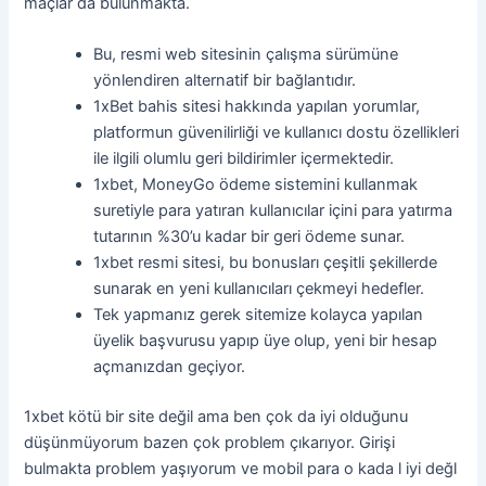
maçlar da bulunmakta.
Bu, resmi web sitesinin çalışma sürümüne
yönlendiren alternatif bir bağlantıdır.
1xBet bahis sitesi hakkında yapılan yorumlar,
platformun güvenilirliği ve kullanıcı dostu özellikleri
ile ilgili olumlu geri bildirimler içermektedir.
1xbet, MoneyGo ödeme sistemini kullanmak
suretiyle para yatıran kullanıcılar içini para yatırma
tutarının %30’u kadar bir geri ödeme sunar.
1xbet resmi sitesi, bu bonusları çeşitli şekillerde
sunarak en yeni kullanıcıları çekmeyi hedefler.
Tek yapmanız gerek sitemize kolayca yapılan
üyelik başvurusu yapıp üye olup, yeni bir hesap
açmanızdan geçiyor.
1xbet kötü bir site değil ama ben çok da iyi olduğunu
düşünmüyorum bazen çok problem çıkarıyor. Girişi
bulmakta problem yaşıyorum ve mobil para o kada l iyi değl