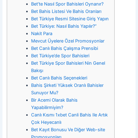
Bet’te Nasıl Spor Bahisleri Oynanır?
Bet Bahis Listesi Ve Bahis Oranları
Bet Türkiye Resmi Sitesine Giriş Yapın
Bet Türkiye: Nasıl Bahis Yapılır?”
Nakit Para
Mevcut Üyelere Özel Promosyonlar
Bet Canlı Bahis Çalışma Prensibi
Bet Türkiye’de Spor Bahisleri
Bet Türkiye Spor Bahisleri Nin Genel
Bakışı
Bet Canlı Bahis Seçenekleri
Bahis Şirketi Yüksek Oranlı Bahisler
Sunuyor Mu?
Bir Acemi Olarak Bahis
Yapabilirmiyim?
Canlı Kısmı 1xbet Canli Bahis Ile Artık
Çok Heyecanlı
Bet Kayıt Bonusu Ve Diğer Web-site
Promosyonları