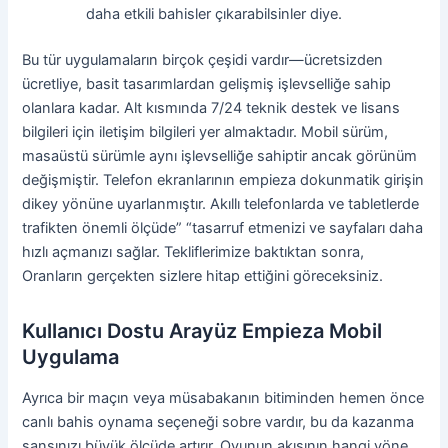
daha etkili bahisler çıkarabilsinler diye.
Bu tür uygulamaların birçok çeşidi vardır—ücretsizden
ücretliye, basit tasarımlardan gelişmiş işlevselliğe sahip
olanlara kadar. Alt kısmında 7/24 teknik destek ve lisans
bilgileri için iletişim bilgileri yer almaktadır. Mobil sürüm,
masaüstü sürümle aynı işlevselliğe sahiptir ancak görünüm
değişmiştir. Telefon ekranlarının empieza dokunmatik girişin
dikey yönüne uyarlanmıştır. Akıllı telefonlarda ve tabletlerde
trafikten önemli ölçüde” “tasarruf etmenizi ve sayfaları daha
hızlı açmanızı sağlar. Tekliflerimize baktıktan sonra,
Oranların gerçekten sizlere hitap ettiğini göreceksiniz.
Kullanıcı Dostu Arayüz Empieza Mobil
Uygulama
Ayrıca bir maçın veya müsabakanın bitiminden hemen önce
canlı bahis oynama seçeneği sobre vardır, bu da kazanma
şansınızı büyük ölçüde artırır. Oyunun akışının hangi yöne