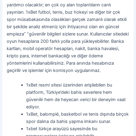
yardımcı olacaktır; en çok oy alan toplantıların canlı
yayınları. 1xBet futbol, tenis, buz hokeyi ve diğer bir çok
spor müsabakasında olasılıkları gerçek zamanlı olarak etkili
bir şekilde analiz etmeniz için ihtiyacınız olan en güncel
empieza” “güvenilir bilgileri sizlere sunar. Kullanıcılar sitedeki
oyun hesaplarıa 200 farklı yolla para yükleyebilirler. Banka
kartları, mobil operatör hesapları, nakit, banka havalesi,
kripto para, internet bankacılığı ve diğer ödeme
yöntemlerini kullanabilirsiniz. Para anında hesabınıza
geçirilir ve işlemler için komisyon uygulanmaz.
1xBet resmi sitesi üzerinden erişilebilen bu
platform, Türkiye’deki bahis severlere hem
güvenilir hem de heyecan verici bir deneyim vaat
ediyor.
1xBet, balompié, basketbol ve tenis dışında birçok
spor dalına da bahis yapma imkanı sunar.
1xbet türkçe arayüzü sayesinde bu
promosyonlara kolayca erişilebilir.