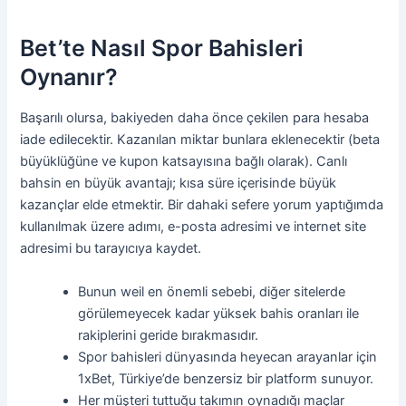
Bet’te Nasıl Spor Bahisleri
Oynanır?
Başarılı olursa, bakiyeden daha önce çekilen para hesaba
iade edilecektir. Kazanılan miktar bunlara eklenecektir (beta
büyüklüğüne ve kupon katsayısına bağlı olarak). Canlı
bahsin en büyük avantajı; kısa süre içerisinde büyük
kazançlar elde etmektir. Bir dahaki sefere yorum yaptığımda
kullanılmak üzere adımı, e-posta adresimi ve internet site
adresimi bu tarayıcıya kaydet.
Bunun weil en önemli sebebi, diğer sitelerde
görülemeyecek kadar yüksek bahis oranları ile
rakiplerini geride bırakmasıdır.
Spor bahisleri dünyasında heyecan arayanlar için
1xBet, Türkiye’de benzersiz bir platform sunuyor.
Her müşteri tuttuğu takımın oynadığı maçlar