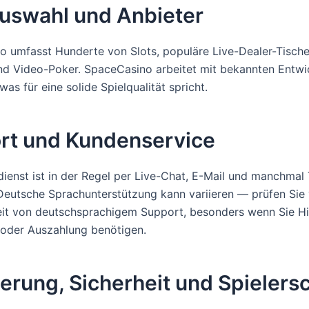
auswahl und Anbieter
io umfasst Hunderte von Slots, populäre Live-Dealer-Tische,
nd Video-Poker. SpaceCasino arbeitet mit bekannten Entwi
s für eine solide Spielqualität spricht.
rt und Kundenservice
ienst ist in der Regel per Live-Chat, E-Mail und manchmal 
 Deutsche Sprachunterstützung kann variieren — prüfen Sie
it von deutschsprachigem Support, besonders wenn Sie Hil
n oder Auszahlung benötigen.
erung, Sicherheit und Spielers