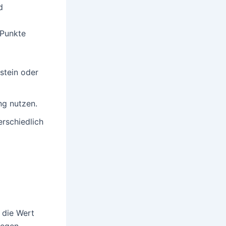
d
 Punkte
lstein oder
ng nutzen.
rschiedlich
 die Wert