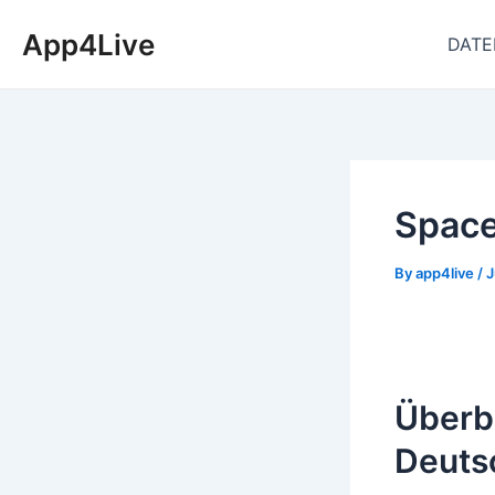
Skip
App4Live
to
DATE
content
Space
By
app4live
/
J
Überbl
Deuts