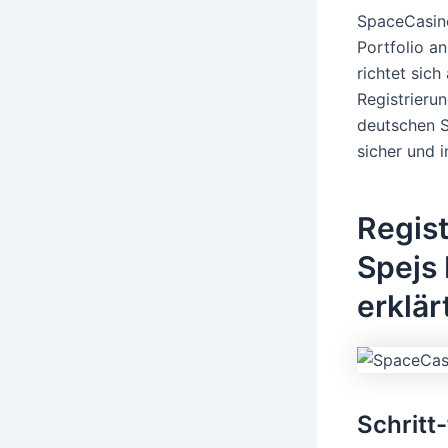
SpaceCasino
Portfolio a
richtet sich
Registrierun
deutschen S
sicher und 
Regis
Spejs
erklär
Schritt