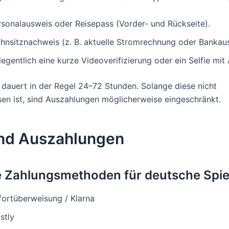
rsonalausweis oder Reisepass (Vorder- und Rückseite).
hnsitznachweis (z. B. aktuelle Stromrechnung oder Bankau
egentlich eine kurze Videoverifizierung oder ein Selfie mit
 dauert in der Regel 24–72 Stunden. Solange diese nicht
en ist, sind Auszahlungen möglicherweise eingeschränkt.
und Auszahlungen
e Zahlungsmethoden für deutsche Spie
fortüberweisung / Klarna
stly