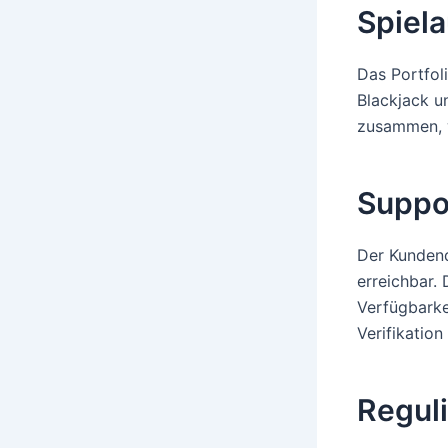
Spiel
Das Portfol
Blackjack u
zusammen, wa
Suppo
Der Kundend
erreichbar.
Verfügbarke
Verifikatio
Reguli