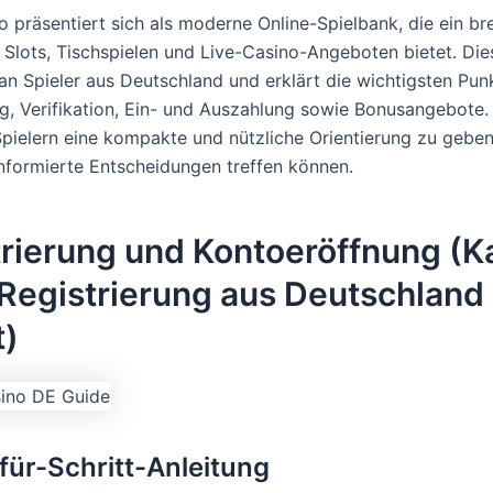
 präsentiert sich als moderne Online-Spielbank, die ein bre
n Slots, Tischspielen und Live-Casino-Angeboten bietet. Die
 an Spieler aus Deutschland und erklärt die wichtigsten Pun
g, Verifikation, Ein- und Auszahlung sowie Bonusangebote. Z
pielern eine kompakte und nützliche Orientierung zu geben
informierte Entscheidungen treffen können.
trierung und Kontoeröffnung (K
 Registrierung aus Deutschland
t)
-für-Schritt-Anleitung