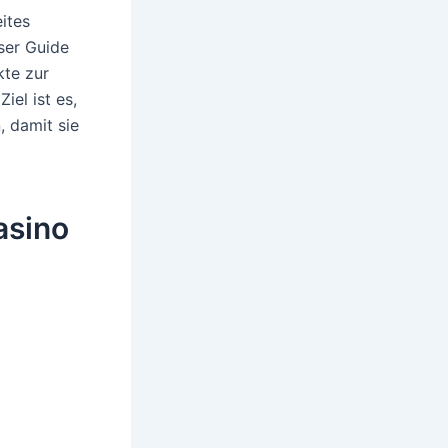
ites
ser Guide
kte zur
iel ist es,
, damit sie
asino