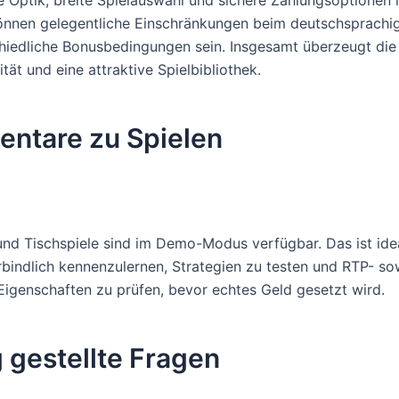
 Optik, breite Spielauswahl und sichere Zahlungsoptionen 
önnen gelegentliche Einschränkungen beim deutschsprachi
hiedliche Bonusbedingungen sein. Insgesamt überzeugt die
ität und eine attraktive Spielbibliothek.
ntare zu Spielen
 und Tischspiele sind im Demo-Modus verfügbar. Das ist ide
rbindlich kennenzulernen, Strategien zu testen und RTP- so
-Eigenschaften zu prüfen, bevor echtes Geld gesetzt wird.
 gestellte Fragen