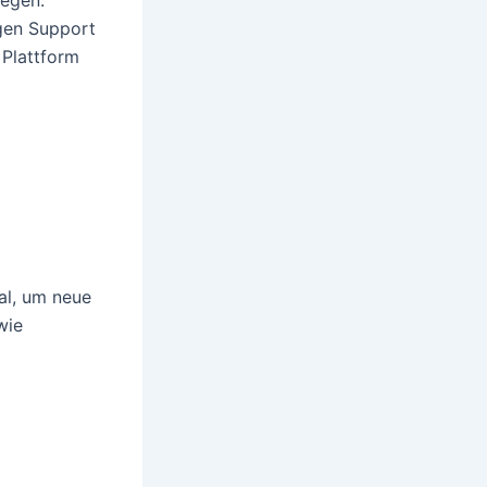
legen.
gen Support
 Plattform
al, um neue
wie