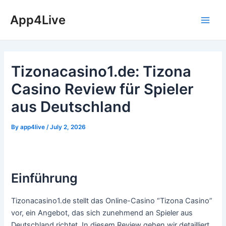
Skip
App4Live
to
Main
content
Men
Tizonacasino1.de: Tizona
Casino Review für Spieler
aus Deutschland
By
app4live
/
July 2, 2026
Einführung
Tizonacasino1.de stellt das Online-Casino “Tizona Casino”
vor, ein Angebot, das sich zunehmend an Spieler aus
Deutschland richtet. In diesem Review gehen wir detailliert