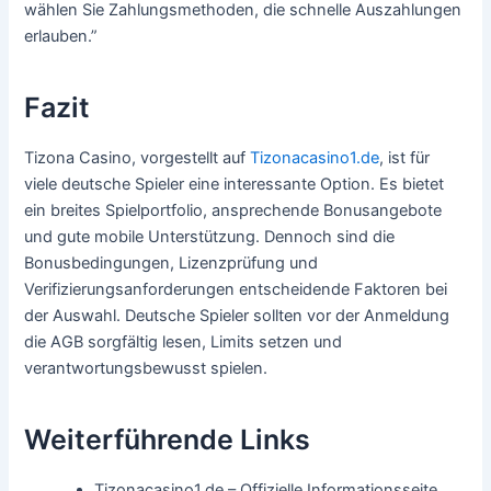
wählen Sie Zahlungsmethoden, die schnelle Auszahlungen
erlauben.”
Fazit
Tizona Casino, vorgestellt auf
Tizonacasino1.de
, ist für
viele deutsche Spieler eine interessante Option. Es bietet
ein breites Spielportfolio, ansprechende Bonusangebote
und gute mobile Unterstützung. Dennoch sind die
Bonusbedingungen, Lizenzprüfung und
Verifizierungsanforderungen entscheidende Faktoren bei
der Auswahl. Deutsche Spieler sollten vor der Anmeldung
die AGB sorgfältig lesen, Limits setzen und
verantwortungsbewusst spielen.
Weiterführende Links
Tizonacasino1.de – Offizielle Informationsseite