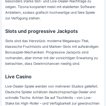
besonders starke Slot- und Live-Dealer-Nachfrage zu
zeigen. Tizona kooperiert meist mit etablierten Software-
Anbietern, sodass grafisch hochwertige und faire Spiele
zur Verfügung stehen.
Slots und progressive Jackpots
Slots sind das Herzstück: moderne Megaways-Titel,
klassische Fruchtslots und Marken-Slots mit aufwändigen
Bonusspiel-Mechaniken. Progressive Jackpots sind
vorhanden, aber immer mit der vorsichtigen Erwartung zu
betrachten, dass Gewinnchancen niedrig sind.
Live Casino
Live-Dealer-Spiele werden von mehreren Studios geliefert.
Deutsche Spieler schätzen deutschsprachige Dealer und
schnelle Tische. Achten Sie auf Tischlimits – von Low-
Stake bis High-Roller – und Verfügbarkeit zur gewünschten