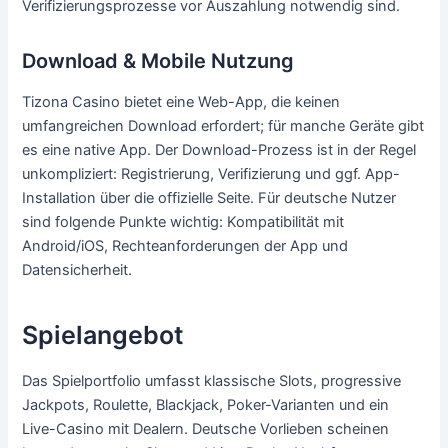
Verifizierungsprozesse vor Auszahlung notwendig sind.
Download & Mobile Nutzung
Tizona Casino bietet eine Web-App, die keinen
umfangreichen Download erfordert; für manche Geräte gibt
es eine native App. Der Download-Prozess ist in der Regel
unkompliziert: Registrierung, Verifizierung und ggf. App-
Installation über die offizielle Seite. Für deutsche Nutzer
sind folgende Punkte wichtig: Kompatibilität mit
Android/iOS, Rechteanforderungen der App und
Datensicherheit.
Spielangebot
Das Spielportfolio umfasst klassische Slots, progressive
Jackpots, Roulette, Blackjack, Poker-Varianten und ein
Live-Casino mit Dealern. Deutsche Vorlieben scheinen